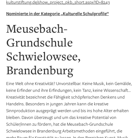
kulturstiftung.de/show_project_pkb_short.aspx?ID=8243
Nominierte in der Kategorie „Kulturelle Schulprofile“
Meusebach-
Grundschule
Schwielowsee,
Brandenburg
Eine Welt ohne Kreativität? Unvorstellbar. Keine Musik, kein Gemälde,
keine Erfinder und ihre Erfindungen, kein Tanz, keine Wissenschaft…
Kreativität bezeichnet die Fähigkeit schöpferischen Denkens und
Handelns. Besonders in jungen Jahren kann die kreative
Sinnproduktion ausgeprägt werden und bis ins hohe Alter erhalten
bleiben. Davon überzeugt und um das kreative Potential von
Schüler/innen zu fördern, hat die Meusebach-Grundschule
Schwielowsee in Brandenburg Arbeitsmethoden eingeführt, die
mehr Raum für Kreativität zu lassen. In den Bereichen Kunst, Musik