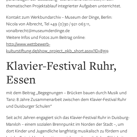
thematischen Projektablauf integrierter Aufgaben unterrichtet.
Kontakt zum Werkbundarchiv – Museum der Dinge, Berlin:
Nicola von Albrecht, Tel +49 (0)30 / 921 063 11,
vonalbrecht@museumderdinge.de
Weitere Infos und Fotos zum Beitrag online:
http://www.wettbewerb-
kulturstiftung.de/show_project_pkb_short.aspx?ID=8359
Klavier-Festival Ruhr,
Essen
mit dem Beitrag „Begegnungen – Brücken bauen durch Musik und
Tanz: 8 Jahre Zusammenarbeit zwischen dem Klavier-Festival Ruhr
und Duisburger Schulen“
Seit acht Jahren engagiert sich das Klavier-Festival Ruhr in Duisburg-
Marxloh – einem sozialen Brennpunkt im Norden der Stadt –, um
dort Kinder und Jugendliche langfristig musikalisch zu fördern und