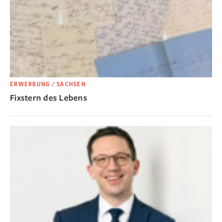
ERWERBUNG ⁄ SACHSEN
Fixstern des Lebens