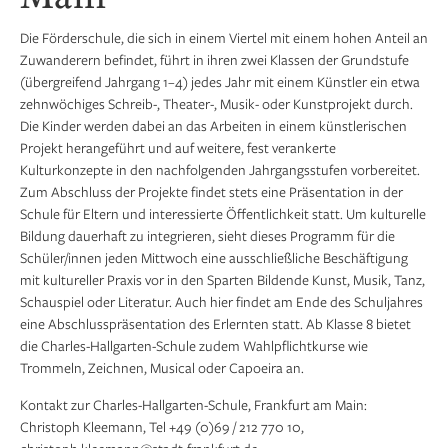
Die Förderschule, die sich in einem Viertel mit einem hohen Anteil an
Zuwanderern befindet, führt in ihren zwei Klassen der Grundstufe
(übergreifend Jahrgang 1–4) jedes Jahr mit einem Künstler ein etwa
zehnwöchiges Schreib-, Theater-, Musik- oder Kunstprojekt durch.
Die Kinder werden dabei an das Arbeiten in einem künstlerischen
Projekt herangeführt und auf weitere, fest verankerte
Kulturkonzepte in den nachfolgenden Jahrgangsstufen vorbereitet.
Zum Abschluss der Projekte findet stets eine Präsentation in der
Schule für Eltern und interessierte Öffentlichkeit statt. Um kulturelle
Bildung dauerhaft zu integrieren, sieht dieses Programm für die
Schüler/innen jeden Mittwoch eine ausschließliche Beschäftigung
mit kultureller Praxis vor in den Sparten Bildende Kunst, Musik, Tanz,
Schauspiel oder Literatur. Auch hier findet am Ende des Schuljahres
eine Abschlusspräsentation des Erlernten statt. Ab Klasse 8 bietet
die Charles-Hallgarten-Schule zudem Wahlpflichtkurse wie
Trommeln, Zeichnen, Musical oder Capoeira an.
Kontakt zur Charles-Hallgarten-Schule, Frankfurt am Main:
Christoph Kleemann, Tel +49 (0)69 / 212 770 10,