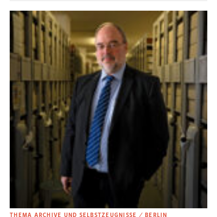
THEMA ARCHIVE UND SELBSTZEUGNISSE ⁄ BERLIN