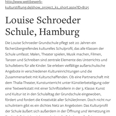
http://www.wettbewerb-
kulturstiftung.de/show_project_ks_short.aspx?ID=8125
Louise Schroeder
Schule, Hamburg
Die Louise Schroeder Grundschule pflegt seit 20 Jahren ein
fächerübergreifendes kulturelles Schulprofil, das alle Klassen der
Schule umfasst. Malen, Theater spielen, Musik machen, Filmen,
Tanzen und Schreiben sind zentrale Elemente des Unterrichts und
Schullebens für alle Kinder. Sie erleben vielfältige außerschulische
Angebote in verschiedenen Kultureinrichtungen und die
Zusammenarbeit mit Kulturschaffenden. Ob eine Partnerschaft mit
dem Thalia-Theater, Kunstunterricht unter Künstlerbeteiligung oder
eine Textwerkstatt mit einer Schriftstellerin in der 3. Klasse: Kunst
und Kultur ist in den Schulalltag der Grundschule eingewoben,
fördert und fordert die Kreativität aller Schüler/innen. Doch nicht nur
schulintern gibt es ein dichtes Netz an Angeboten: Das Kulturprofil
der Schule äußert sich außerdem in der Öffnung und Vernetzung im