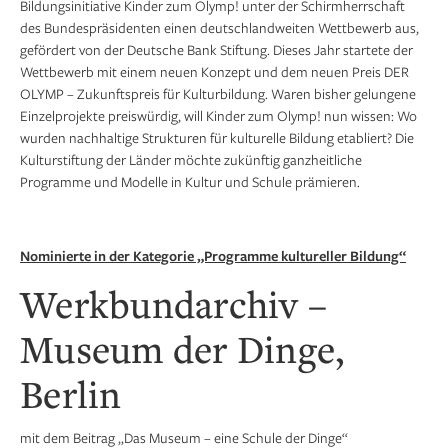
Bildungsinitiative Kinder zum Olymp! unter der Schirmherrschaft
des Bundespräsidenten einen deutschlandweiten Wettbewerb aus,
gefördert von der Deutsche Bank Stiftung. Dieses Jahr startete der
Wettbewerb mit einem neuen Konzept und dem neuen Preis DER
OLYMP – Zukunftspreis für Kulturbildung. Waren bisher gelungene
Einzelprojekte preiswürdig, will Kinder zum Olymp! nun wissen: Wo
wurden nachhaltige Strukturen für kulturelle Bildung etabliert? Die
Kulturstiftung der Länder möchte zukünftig ganzheitliche
Programme und Modelle in Kultur und Schule prämieren.
Nominierte in der Kategorie „Programme kultureller Bildung“
Werkbundarchiv –
Museum der Dinge,
Berlin
mit dem Beitrag „Das Museum – eine Schule der Dinge“