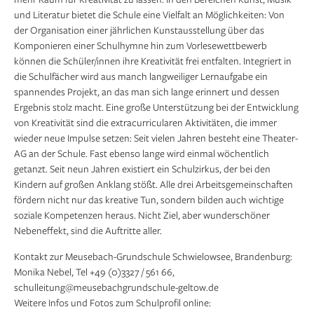
und Literatur bietet die Schule eine Vielfalt an Möglichkeiten: Von
der Organisation einer jährlichen Kunstausstellung über das
Komponieren einer Schulhymne hin zum Vorlesewettbewerb
können die Schüler/innen ihre Kreativität frei entfalten. Integriert in
die Schulfächer wird aus manch langweiliger Lernaufgabe ein
spannendes Projekt, an das man sich lange erinnert und dessen
Ergebnis stolz macht. Eine große Unterstützung bei der Entwicklung
von Kreativität sind die extracurricularen Aktivitäten, die immer
wieder neue Impulse setzen: Seit vielen Jahren besteht eine Theater-
AG an der Schule. Fast ebenso lange wird einmal wöchentlich
getanzt. Seit neun Jahren existiert ein Schulzirkus, der bei den
Kindern auf großen Anklang stößt. Alle drei Arbeitsgemeinschaften
fördern nicht nur das kreative Tun, sondern bilden auch wichtige
soziale Kompetenzen heraus. Nicht Ziel, aber wunderschöner
Nebeneffekt, sind die Auftritte aller.
Kontakt zur Meusebach-Grundschule Schwielowsee, Brandenburg:
Monika Nebel, Tel +49 (0)3327 / 561 66,
schulleitung@meusebachgrundschule-geltow.de
Weitere Infos und Fotos zum Schulprofil online: