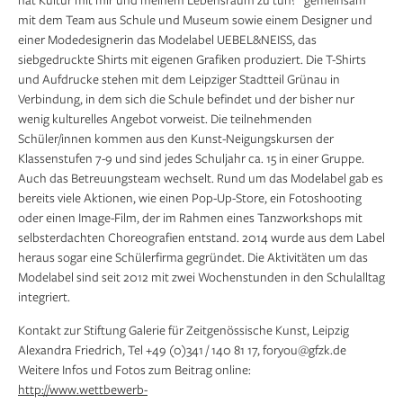
mit dem Team aus Schule und Museum sowie einem Designer und
einer Modedesignerin das Modelabel UEBEL&NEISS, das
siebgedruckte Shirts mit eigenen Grafiken produziert. Die T-Shirts
und Aufdrucke stehen mit dem Leipziger Stadtteil Grünau in
Verbindung, in dem sich die Schule befindet und der bisher nur
wenig kulturelles Angebot vorweist. Die teilnehmenden
Schüler/innen kommen aus den Kunst-Neigungskursen der
Klassenstufen 7-9 und sind jedes Schuljahr ca. 15 in einer Gruppe.
Auch das Betreuungsteam wechselt. Rund um das Modelabel gab es
bereits viele Aktionen, wie einen Pop-Up-Store, ein Fotoshooting
oder einen Image-Film, der im Rahmen eines Tanzworkshops mit
selbsterdachten Choreografien entstand. 2014 wurde aus dem Label
heraus sogar eine Schülerfirma gegründet. Die Aktivitäten um das
Modelabel sind seit 2012 mit zwei Wochenstunden in den Schulalltag
integriert.
Kontakt zur Stiftung Galerie für Zeitgenössische Kunst, Leipzig
Alexandra Friedrich, Tel +49 (0)341 / 140 81 17, foryou@gfzk.de
Weitere Infos und Fotos zum Beitrag online:
http://www.wettbewerb-