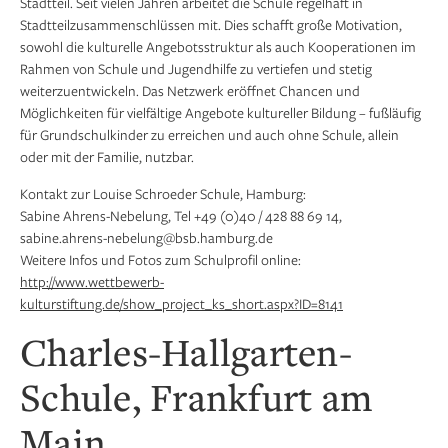
Stadtteil. Seit vielen Jahren arbeitet die Schule regelhaft in
Stadtteilzusammenschlüssen mit. Dies schafft große Motivation,
sowohl die kulturelle Angebotsstruktur als auch Kooperationen im
Rahmen von Schule und Jugendhilfe zu vertiefen und stetig
weiterzuentwickeln. Das Netzwerk eröffnet Chancen und
Möglichkeiten für vielfältige Angebote kultureller Bildung – fußläufig
für Grundschulkinder zu erreichen und auch ohne Schule, allein
oder mit der Familie, nutzbar.
Kontakt zur Louise Schroeder Schule, Hamburg:
Sabine Ahrens-Nebelung, Tel +49 (0)40 / 428 88 69 14,
sabine.ahrens-nebelung@bsb.hamburg.de
Weitere Infos und Fotos zum Schulprofil online:
http://www.wettbewerb-
kulturstiftung.de/show_project_ks_short.aspx?ID=8141
Charles-Hallgarten-
Schule, Frankfurt am
Main