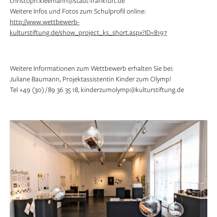
christoph.kleemann@stadt-frankfurt.de
Weitere Infos und Fotos zum Schulprofil online:
http://www.wettbewerb-
kulturstiftung.de/show_project_ks_short.aspx?ID=8197
Weitere Informationen zum Wettbewerb erhalten Sie bei:
Juliane Baumann, Projektassistentin Kinder zum Olymp!
Tel +49 (30) / 89 36 35 18, kinderzumolymp@kulturstiftung.de