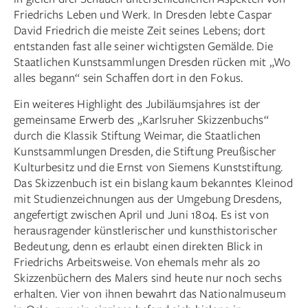
Friedrichs Leben und Werk. In Dresden lebte Caspar
David Friedrich die meiste Zeit seines Lebens; dort
entstanden fast alle seiner wichtigsten Gemälde. Die
Staatlichen Kunstsammlungen Dresden rücken mit „Wo
alles begann“ sein Schaffen dort in den Fokus.
Ein weiteres Highlight des Jubiläumsjahres ist der
gemeinsame Erwerb des „Karlsruher Skizzenbuchs“
durch die Klassik Stiftung Weimar, die Staatlichen
Kunstsammlungen Dresden, die Stiftung Preußischer
Kulturbesitz und die Ernst von Siemens Kunststiftung.
Das Skizzenbuch ist ein bislang kaum bekanntes Kleinod
mit Studienzeichnungen aus der Umgebung Dresdens,
angefertigt zwischen April und Juni 1804. Es ist von
herausragender künstlerischer und kunsthistorischer
Bedeutung, denn es erlaubt einen direkten Blick in
Friedrichs Arbeitsweise. Von ehemals mehr als 20
Skizzenbüchern des Malers sind heute nur noch sechs
erhalten. Vier von ihnen bewahrt das Nationalmuseum