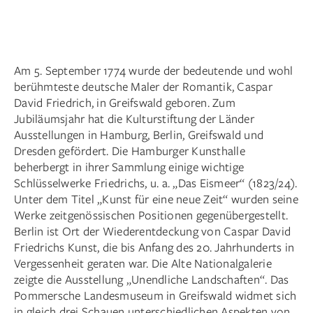
Am 5. September 1774 wurde der bedeutende und wohl
berühmteste deutsche Maler der Romantik, Caspar
David Friedrich, in Greifswald geboren. Zum
Jubiläumsjahr hat die Kulturstiftung der Länder
Ausstellungen in Hamburg, Berlin, Greifswald und
Dresden gefördert. Die Hamburger Kunsthalle
beherbergt in ihrer Sammlung einige wichtige
Schlüsselwerke Friedrichs, u. a. „Das Eismeer“ (1823/24).
Unter dem Titel „Kunst für eine neue Zeit“ wurden seine
Werke zeitgenössischen Positionen gegenübergestellt.
Berlin ist Ort der Wiederentdeckung von Caspar David
Friedrichs Kunst, die bis Anfang des 20. Jahrhunderts in
Vergessenheit geraten war. Die Alte Nationalgalerie
zeigte die Ausstellung „Unendliche Landschaften“. Das
Pommersche Landesmuseum in Greifswald widmet sich
in gleich drei Schauen unterschiedlichen Aspekten von