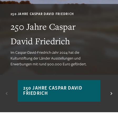
250 JAHRE CASPAR DAVID FRIEDRICH
250 Jahre Caspar
David Friedrich
Im Caspar-David-Friedrich-Jahr 2024 hat die
Kulturstiftung der Länder Ausstellungen und
Erwerbungen mit rund 900.000 Euro gefördert.
250 JAHRE CASPAR DAVID
SA
FRIEDRICH
KO
DE