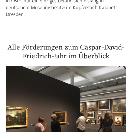
in Oslo, nur ein einziges befand sich bislang in
deutschem Museumsbesitz: im Kupferstich-Kabinett
Dresden.
Alle Förderungen zum Caspar-David-
Friedrich-Jahr im Überblick