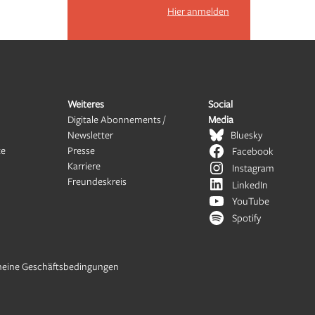
Hier anmelden
Weiteres
Social
Digitale Abonnements /
Media
Newsletter
Bluesky
te
Presse
Facebook
Karriere
Instagram
Freundeskreis
LinkedIn
YouTube
Spotify
meine Geschäftsbedingungen