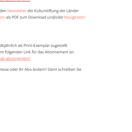
h den
Newsletter
der Kulturstiftung der Länder
oto
als PDF zum Download und/oder
Neuigkeiten
lbjährlich als Print-Exemplar zugestellt
m folgenden Link für das Abonnement an:
-als-abonnement/
dresse oder Ihr Abo ändern? Dann schreiben Sie