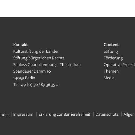
Kontakt
Content
Kulturstiftung der Länder
Stiftung
Stiftung bürgerlichen Rechts
Förderung
Schloss Charlottenburg – Theaterbau
Operative Projek
Spandauer Damm 10
Themen
14059 Berlin
Media
Tel
+49 (0) 30 / 89 36 35 0
Impressum
Erklärung zur Barrierefreiheit
Datenschutz
Allge
änder