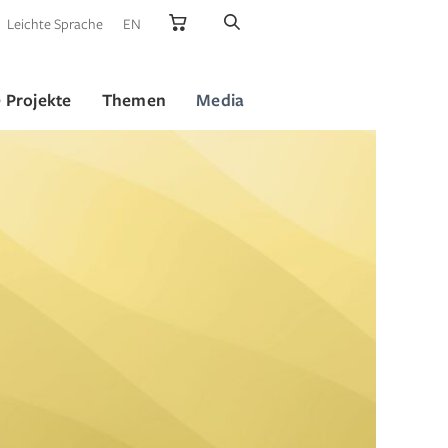
Leichte Sprache
EN
 Projekte
Themen
Media