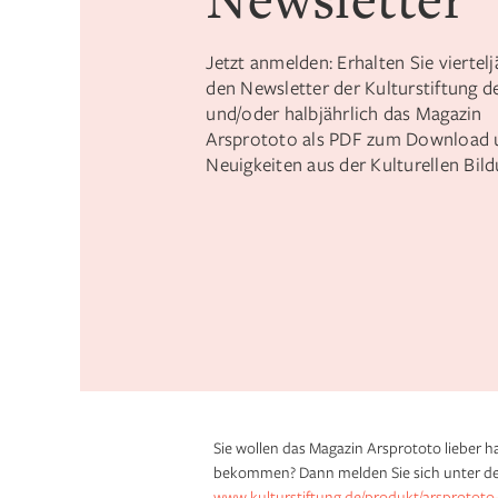
Jetzt anmelden: Erhalten Sie viertelj
den Newsletter der Kulturstiftung d
und/oder halbjährlich das Magazin
Arsprototo als PDF zum Download 
Neuigkeiten aus der Kulturellen Bild
Sie wollen das Magazin Arsprototo lieber ha
bekommen? Dann melden Sie sich unter de
www.kulturstiftung.de/produkt/arsprototo