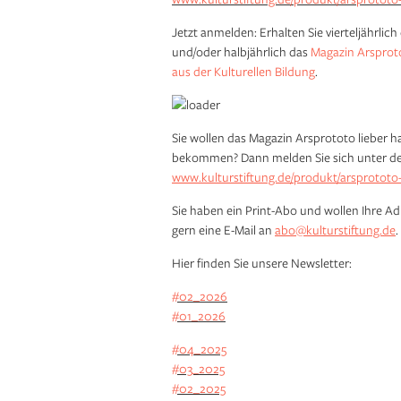
Jetzt anmelden: Erhalten Sie vierteljährlic
und/oder halbjährlich das
Magazin Arsprot
aus der Kulturellen Bildung
.
Sie wollen das Magazin Arsprototo lieber ha
bekommen? Dann melden Sie sich unter de
www.kulturstiftung.de/produkt/arsprototo
Sie haben ein Print-Abo und wollen Ihre A
gern eine E-Mail an
abo@kulturstiftung.de
.
Hier finden Sie unsere Newsletter:
#02_2026
#01_2026
#04_2025
#03_2025
#02_2025