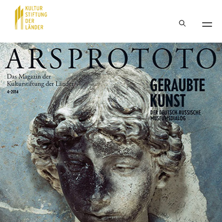
Hauptnavigation
Inhalt