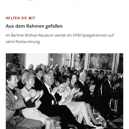
HELFEN SIE MIT
Aus dem Rahmen gefallen
Im Berliner Bröhan-Museum wartet ein KPM-Spiegelrahmen auf
seine Restaurierung.