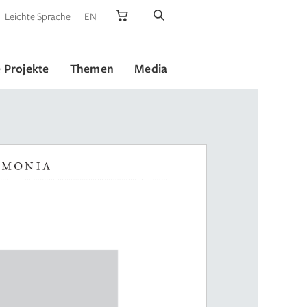
Leichte Sprache
EN
 Projekte
Themen
Media