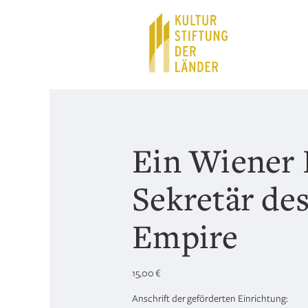
Hauptnavigation
Inhalt
Ein Wiener 
Sekretär de
Empire
15,00
€
Anschrift der geförderten Einrichtung: