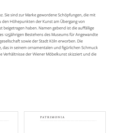
nz. Sie sind zur Marke gewordene Schöpfungen, die mit
ng zu den Höhepunkten der Kunst am Übergang von
 beigetragen haben. Namen gebend ist die auffällige
h des 125jährigen Bestehens des Museums für Angewandte
gesellschaft sowie der Stadt Köln erworben. Die
re, das in seinem ornamentalen und figürlichen Schmuck
ie Verhältnisse der Wiener Möbelkunst skizziert und die