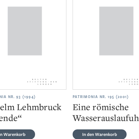
IA NR. 93 (1994)
PATRIMONIA NR. 195 (2001)
elm Lehmbruck
Eine römische
ende“
Wasserauslaufuh
en Warenkorb
In den Warenkorb