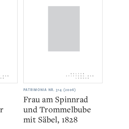
PATRIMONIA NR. 314 (2006)
Frau am Spinnrad
r
und Trommelbube
mit Säbel, 1828