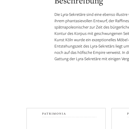
Beschreibung
Die Lyra-Sekretäre sind eine ebenso illust
ihrem phantasievollen Entwurf, der Raffine
spätnapoleonischer zur Zeit des bürgerlic
Kontur des Korpus mit geschwungenen Seiten
Kunst Köln wurde ein exzeptionelles Möbel d
Entstehungszeit des Lyra-Sekretärs liegt u
noch auf das höfische Empire verweist. In d
Gattung der Lyra-Sekretäre mit einigen Ver