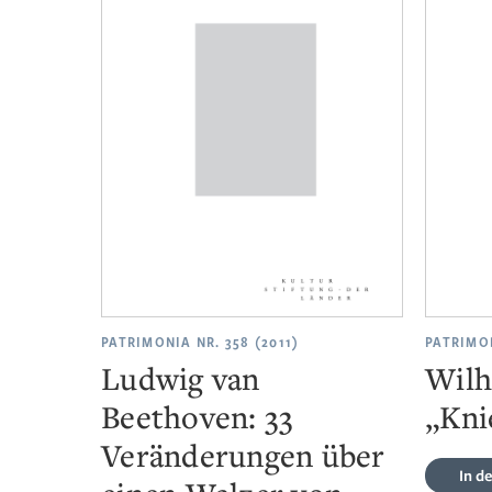
PATRIMONIA NR. 358 (2011)
PATRIMON
Ludwig van
Wilh
Beethoven: 33
„Kni
Veränderungen über
In d