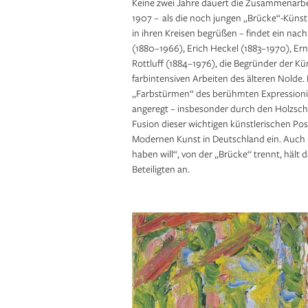
Keine zwei Jahre dauert die Zusammenarb
1907 – als die noch jungen „Brücke“-Künst
in ihren Kreisen begrüßen – findet ein nachh
(1880–1966), Erich Heckel (1883–1970), Er
Rottluff (1884–1976), die Begründer der Kü
farbintensiven Arbeiten des älteren Nolde.
„Farbstürmen“ des berühmten Expressionist
angeregt – insbesonder durch den Holzschn
Fusion dieser wichtigen künstlerischen Pos
Modernen Kunst in Deutschland ein. Auch na
haben will“, von der „Brücke“ trennt, hält
Beteiligten an.