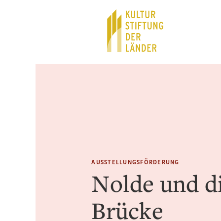
Hauptnavigation
Inhalt
AUSSTELLUNGSFÖRDERUNG
Nolde und d
Brücke