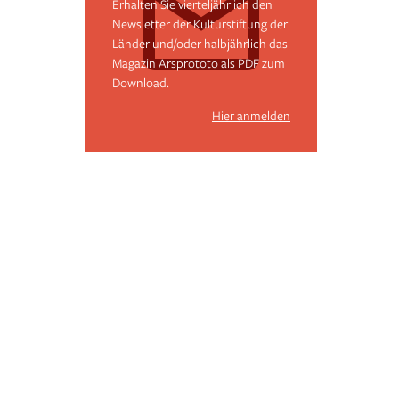
Erhalten Sie vierteljährlich den
Newsletter der Kulturstiftung der
Länder und/oder halbjährlich das
Magazin Arsprototo als PDF zum
Download.
Hier anmelden