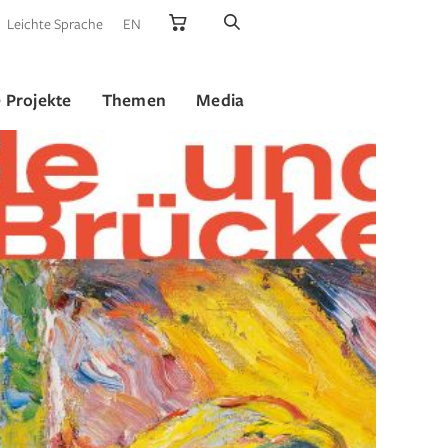
Leichte Sprache
EN
 Projekte
Themen
Media