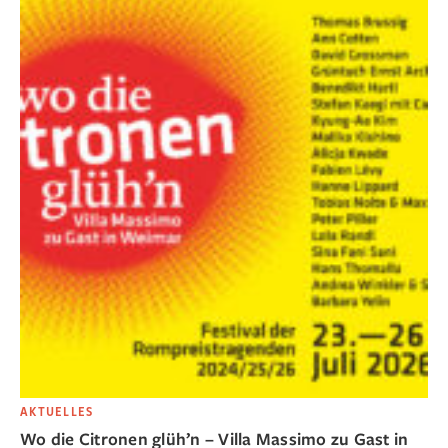
AKTUELLES
Wo die Citronen glüh’n – Villa Massimo zu Gast in