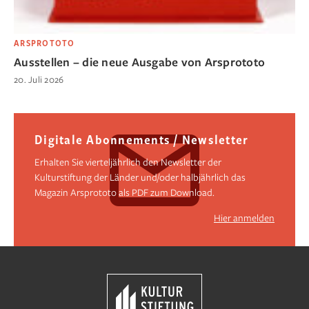
ARSPROTOTO
Ausstellen – die neue Ausgabe von Arsprototo
20. Juli 2026
Digitale Abonnements / Newsletter
Erhalten Sie vierteljährlich den Newsletter der
Kulturstiftung der Länder und/oder halbjährlich das
Magazin Arsprototo als PDF zum Download.
Hier anmelden