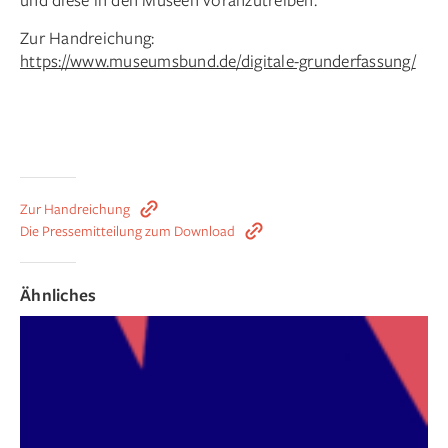
Zur Handreichung:
https://www.museumsbund.de/digitale-grunderfassung/
Zur Handreichung
Die Pressemitteilung zum Download
Ähnliches