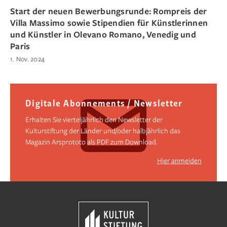
Start der neuen Bewerbungsrunde: Rompreis der
Villa Massimo sowie Stipendien für Künstlerinnen
und Künstler in Olevano Romano, Venedig und
Paris
1. Nov. 2024
Digitale Abonnements / Newsletter
Erhalten Sie vierteljährlich den Newsletter der
Kulturstiftung der Länder und/oder halbjährlich das
Magazin Arsprototo als PDF zum Download.
Hier anmelden