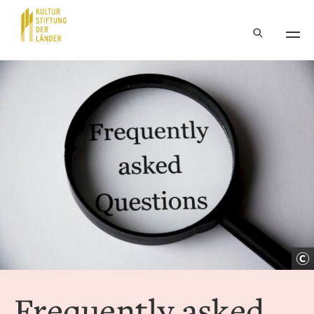
Hauptnavigation
Inhalt
Frequently asked