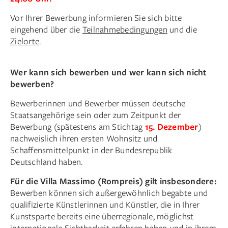
Vor Ihrer Bewerbung informieren Sie sich bitte
eingehend über die
Teilnahmebedingungen
und die
Zielorte
.
Wer kann sich bewerben und wer kann sich nicht
bewerben?
Bewerberinnen und Bewerber müssen deutsche
Staatsangehörige sein oder zum Zeitpunkt der
Bewerbung (spätestens am Stichtag
15. Dezember
)
nachweislich ihren ersten Wohnsitz und
Schaffensmittelpunkt in der Bundesrepublik
Deutschland haben.
Für die Villa Massimo (Rompreis) gilt insbesondere:
Bewerben können sich außergewöhnlich begabte und
qualifizierte Künstlerinnen und Künstler, die in Ihrer
Kunstsparte bereits eine überregionale, möglichst
internationale Sichtbarkeit erfahren haben und in ihrem