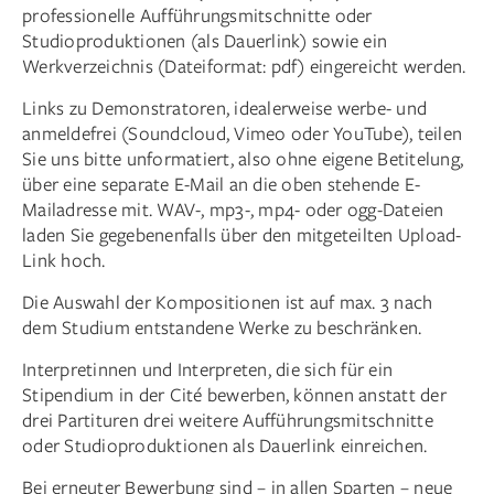
professionelle Aufführungsmitschnitte oder
Studioproduktionen (als Dauerlink) sowie ein
Werkverzeichnis (Dateiformat: pdf) eingereicht werden.
Links zu Demonstratoren, idealerweise werbe- und
anmeldefrei (Soundcloud, Vimeo oder YouTube), teilen
Sie uns bitte unformatiert, also ohne eigene Betitelung,
über eine separate E-Mail an die oben stehende E-
Mailadresse mit. WAV-, mp3-, mp4- oder ogg-Dateien
laden Sie gegebenenfalls über den mitgeteilten Upload-
Link hoch.
Die Auswahl der Kompositionen ist auf max. 3 nach
dem Studium entstandene Werke zu beschränken.
Interpretinnen und Interpreten, die sich für ein
Stipendium in der Cité bewerben, können anstatt der
drei Partituren drei weitere Aufführungsmitschnitte
oder Studioproduktionen als Dauerlink einreichen.
Bei erneuter Bewerbung sind – in allen Sparten – neue