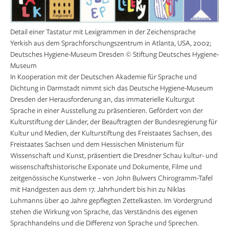
Detail einer Tastatur mit Lexigrammen in der Zeichensprache
Yerkish aus dem Sprachforschungszentrum in Atlanta, USA, 2002;
Deutsches Hygiene-Museum Dresden © Stiftung Deutsches Hygiene-
Museum
In Kooperation mit der Deutschen Akademie für Sprache und
Dichtung in Darmstadt nimmt sich das Deutsche Hygiene-Museum
Dresden der Herausforderung an, das immaterielle Kulturgut
Sprache in einer Ausstellung zu präsentieren. Gefördert von der
Kulturstiftung der Länder, der Beauftragten der Bundesregierung für
Kultur und Medien, der Kulturstiftung des Freistaates Sachsen, des
Freistaates Sachsen und dem Hessischen Ministerium für
Wissenschaft und Kunst, präsentiert die Dresdner Schau kultur- und
wissenschaftshistorische Exponate und Dokumente, Filme und
zeitgenössische Kunstwerke – von John Bulwers Chirogramm-Tafel
mit Handgesten aus dem 17. Jahrhundert bis hin zu Niklas
Luhmanns über 40 Jahre gepflegten Zettelkasten. Im Vordergrund
stehen die Wirkung von Sprache, das Verständnis des eigenen
Sprachhandelns und die Differenz von Sprache und Sprechen.