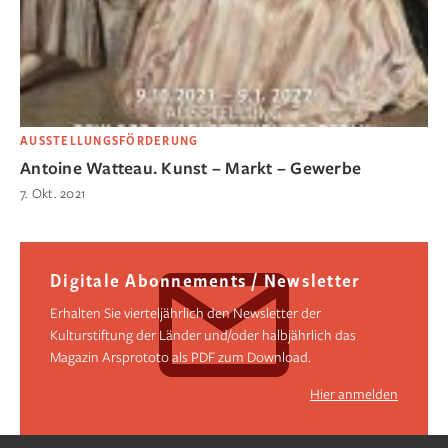
AUSSTELLUNGSFÖRDERUNG
Antoine Watteau. Kunst – Markt – Gewerbe
7. Okt. 2021
Digitale Abonnements / Newsletter
Erhalten Sie vierteljährlich den Newsletter der
Kulturstiftung der Länder und/oder halbjährlich das
Magazin Arsprototo als PDF zum Download.
Hier anmelden