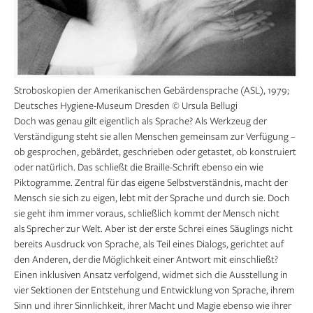
Stroboskopien der Amerikanischen Gebärdensprache (ASL), 1979;
Deutsches Hygiene-Museum Dresden © Ursula Bellugi
Doch was genau gilt eigentlich als Sprache? Als Werkzeug der
Verständigung steht sie allen Menschen gemeinsam zur Verfügung –
ob gesprochen, gebärdet, geschrieben oder getastet, ob konstruiert
oder natürlich. Das schließt die Braille-Schrift ebenso ein wie
Piktogramme. Zentral für das eigene Selbstverständnis, macht der
Mensch sie sich zu eigen, lebt mit der Sprache und durch sie. Doch
sie geht ihm immer voraus, schließlich kommt der Mensch nicht
als Sprecher zur Welt. Aber ist der erste Schrei eines Säuglings nicht
bereits Ausdruck von Sprache, als Teil eines Dialogs, gerichtet auf
den Anderen, der die Möglichkeit einer Antwort mit einschließt?
Einen inklusiven Ansatz verfolgend, widmet sich die Ausstellung in
vier Sektionen der Entstehung und Entwicklung von Sprache, ihrem
Sinn und ihrer Sinn­lichkeit, ihrer Macht und Magie ebenso wie ihrer