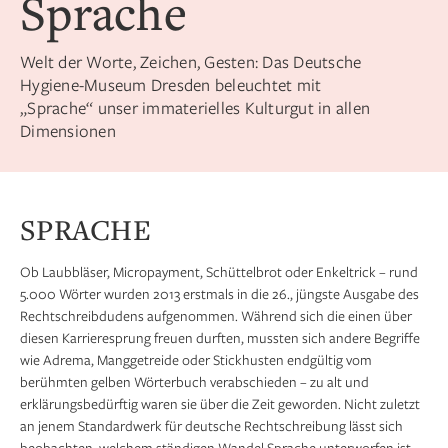
Sprache
Welt der Worte, Zeichen, Gesten: Das Deutsche
Hygiene-Museum Dresden beleuchtet mit
„Sprache“ unser immaterielles Kulturgut in allen
Dimensionen
SPRACHE
Ob Laubbläser, Micropayment, Schüttelbrot oder Enkeltrick – rund
5.000 Wörter wurden 2013 erstmals in die 26., jüngste Ausgabe des
Rechtschreibdudens aufgenommen. Während sich die einen über
diesen Karrieresprung freuen durften, mussten sich andere Begriffe
wie Adrema, Manggetreide oder Stickhusten endgültig vom
berühmten gelben Wörterbuch verabschieden – zu alt und
erklärungsbedürftig waren sie über die Zeit geworden. Nicht zuletzt
an jenem Standardwerk für deutsche Rechtschreibung lässt sich
beobachten, welchem ständigen Wandel Sprache unterworfen ist.