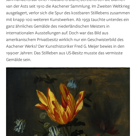
van der Asts seit 1910 die Aachener Sammlung. Im Zweiten Weltkrieg
ausgelagert, verlor sich die Spur des kostbaren Stilllebens zusammen
mit knapp 100 weiteren Kunstwerken. Ab 1959 tauchte unterdes ein
ganz ähnliches Gemälde des niederländischen Meisters in
internationalen Ausstellungen auf. Doch war das Bild aus
amerikanischem Privatbesitz wirklich nur ein Geschwisterbild des
Aachener Werks? Der Kunsthistoriker Fred G. Meijer bewies in den
1990er Jahren: Das Stillleben aus US-Besitz musste das vermisste
Gemälde sein.