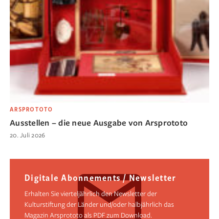
ARSPROTOTO
Ausstellen – die neue Ausgabe von Arsprototo
20. Juli 2026
Digitale Abonnements / Newsletter
Erhalten Sie vierteljährlich den Newsletter der
Kulturstiftung der Länder und/oder halbjährlich das
Magazin Arsprototo als PDF zum Download.