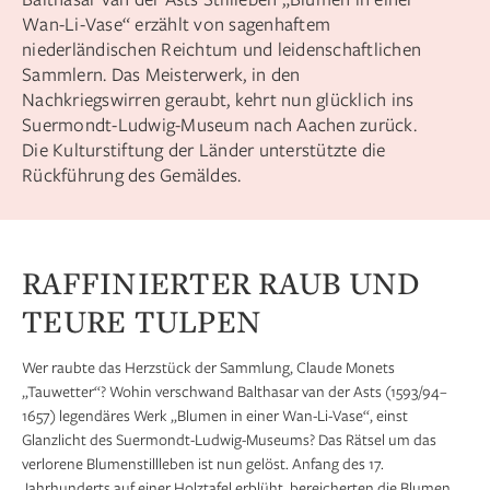
Wan-Li-Vase“ erzählt von sagenhaftem
niederländischen Reichtum und leidenschaftlichen
Sammlern. Das Meisterwerk, in den
Nachkriegswirren geraubt, kehrt nun glücklich ins
Suermondt-Ludwig-Museum nach Aachen zurück.
Die Kulturstiftung der Länder unterstützte die
Rückführung des Gemäldes.
RAFFINIERTER RAUB UND
TEURE TULPEN
Wer raubte das Herzstück der Sammlung, Claude Monets
„Tauwetter“? Wohin verschwand Balthasar van der Asts (1593/94–
1657) legendäres Werk „Blumen in einer Wan-Li-Vase“, einst
Glanzlicht des Suermondt-Ludwig-Museums? Das Rätsel um das
verlorene Blumenstillleben ist nun gelöst. Anfang des 17.
Jahrhunderts auf einer Holztafel erblüht, bereicherten die Blumen