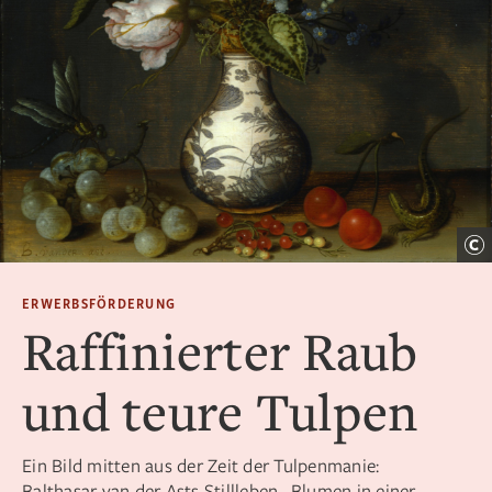
ERWERBSFÖRDERUNG
Raffinierter Raub
und teure Tulpen
Ein Bild mitten aus der Zeit der Tulpenmanie:
Balthasar van der Asts Stillleben „Blumen in einer