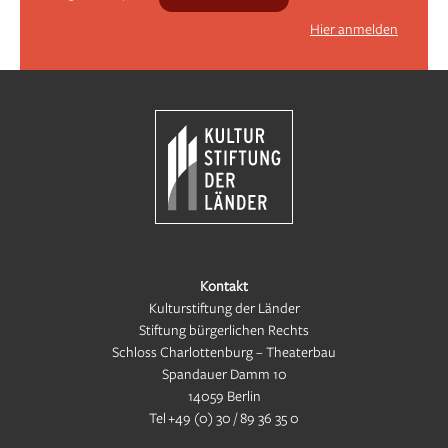
Hier anmelden
Kontakt
Kulturstiftung der Länder
Stiftung bürgerlichen Rechts
Schloss Charlottenburg – Theaterbau
Spandauer Damm 10
14059 Berlin
Tel
+49 (0) 30 / 89 36 35 0