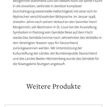
Morgenroth stammend und von diesem noch vor seiner Flucht
in die erworben, verbindet in denkbar komplexer
Durchdringung existentielle Hellsichtigkeit mit einer sich im
Mythischen verschlüsselnden Bildsprache. Im Januar 1948,
dreizehn Jahre nach seinem Verkauf an den Sammler Henri
Morgenroth, sah Beckmann in St. Louis bei der Ausstellung
Symbolism in Painting sein Gemälde Reise auf dem Fisch
wieder.Das Gemälde konnte nach Jahrzehnten des Verbleibs in
den Vereinigten Staaten 1992 für Deutschland
zurückgewonnen werden. Mit Unterstützung der
Kulturstiftung der Länder, der Bundesrepublik Deutschland
und des Landes Baden-Württemberg wurde das Gemälde für
die Staatsgalerie Stuttgart angekauft.
Weitere Produkte