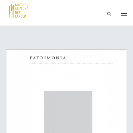
Hauptnavigation
Inhalt