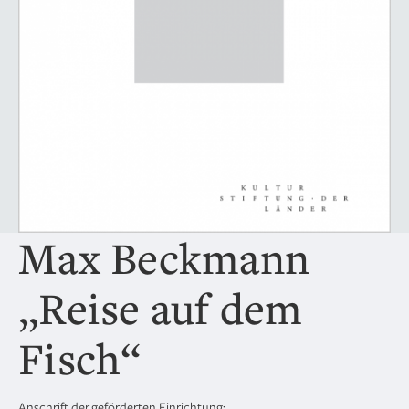
Max Beckmann
„Reise auf dem
Fisch“
Anschrift der geförderten Einrichtung: