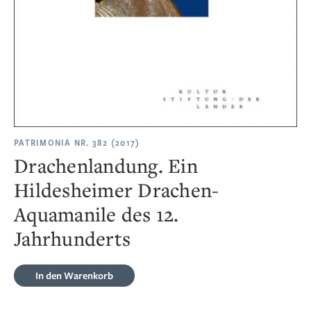
PATRIMONIA NR. 382 (2017)
Drachenlandung. Ein
Hildesheimer Drachen-
Aquamanile des 12.
Jahrhunderts
In den Warenkorb