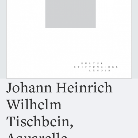
Johann Heinrich
Wilhelm
Tischbein,
Aquarelle,