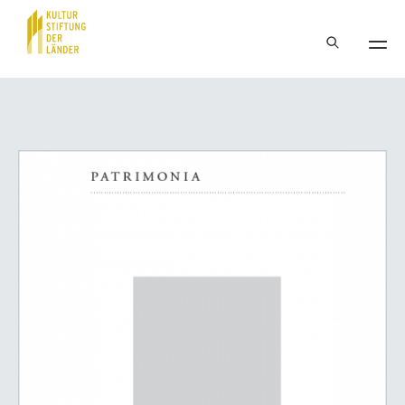
Hauptnavigation
Inhalt