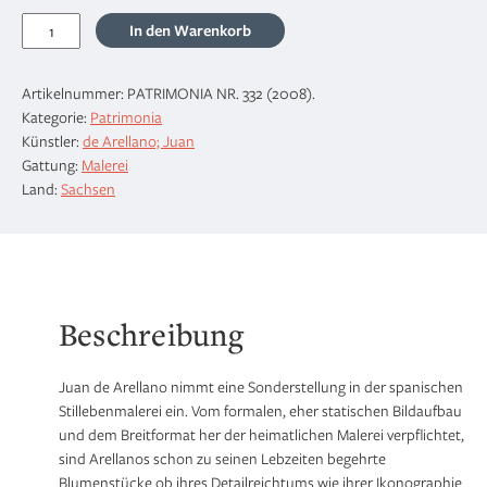
"Blumenstillleben"
In den Warenkorb
Menge
Artikelnummer:
PATRIMONIA NR. 332 (2008)
.
Kategorie:
Patrimonia
Künstler:
de Arellano; Juan
Gattung:
Malerei
Land:
Sachsen
Beschreibung
Juan de Arellano nimmt eine Sonderstellung in der spanischen
Stillebenmalerei ein. Vom formalen, eher statischen Bildaufbau
und dem Breitformat her der heimatlichen Malerei verpflichtet,
sind Arellanos schon zu seinen Lebzeiten begehrte
Blumenstücke ob ihres Detailreichtums wie ihrer Ikonographie