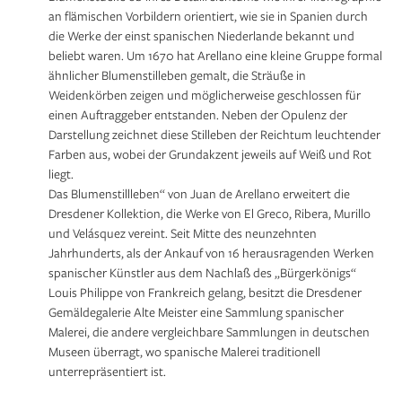
an flämischen Vorbildern orientiert, wie sie in Spanien durch
die Werke der einst spanischen Niederlande bekannt und
beliebt waren. Um 1670 hat Arellano eine kleine Gruppe formal
ähnlicher Blumenstilleben gemalt, die Sträuße in
Weidenkörben zeigen und möglicherweise geschlossen für
einen Auftraggeber entstanden. Neben der Opulenz der
Darstellung zeichnet diese Stilleben der Reichtum leuchtender
Farben aus, wobei der Grundakzent jeweils auf Weiß und Rot
liegt.
Das Blumenstillleben“ von Juan de Arellano erweitert die
Dresdener Kollektion, die Werke von El Greco, Ribera, Murillo
und Velásquez vereint. Seit Mitte des neunzehnten
Jahrhunderts, als der Ankauf von 16 herausragenden Werken
spanischer Künstler aus dem Nachlaß des „Bürgerkönigs“
Louis Philippe von Frankreich gelang, besitzt die Dresdener
Gemäldegalerie Alte Meister eine Sammlung spanischer
Malerei, die andere vergleichbare Sammlungen in deutschen
Museen überragt, wo spanische Malerei traditionell
unterrepräsentiert ist.