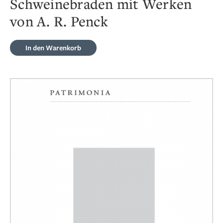
Schweinebraden mit Werken
von A. R. Penck
In den Warenkorb