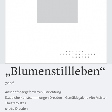
„Blumenstillleben“
7,00
€
Anschrift der geförderten Einrichtung:
Staatliche Kunstsammlungen Dresden – Gemäldegalerie Alte Meister
Theaterplatz 1
01067 Dresden