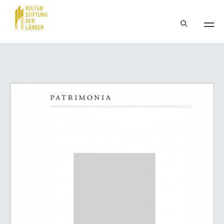
Hauptnavigation
Inhalt