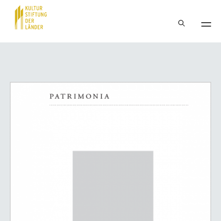
Hauptnavigation
Inhalt