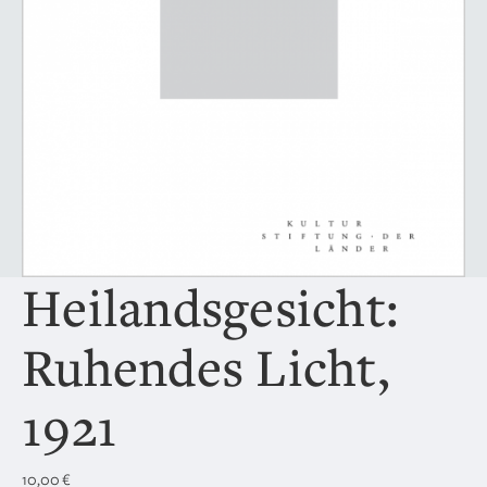
Heilandsgesicht:
Ruhendes Licht,
1921
10,00
€