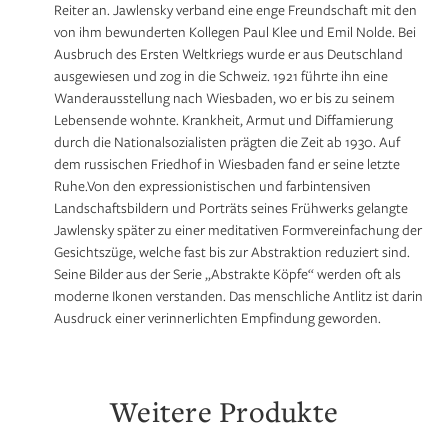
Reiter an. Jawlensky verband eine enge Freundschaft mit den
von ihm bewunderten Kollegen Paul Klee und Emil Nolde. Bei
Ausbruch des Ersten Weltkriegs wurde er aus Deutschland
ausgewiesen und zog in die Schweiz. 1921 führte ihn eine
Wanderausstellung nach Wiesbaden, wo er bis zu seinem
Lebensende wohnte. Krankheit, Armut und Diffamierung
durch die Nationalsozialisten prägten die Zeit ab 1930. Auf
dem russischen Friedhof in Wiesbaden fand er seine letzte
Ruhe.Von den expressionistischen und farbintensiven
Landschaftsbildern und Porträts seines Frühwerks gelangte
Jawlensky später zu einer meditativen Formvereinfachung der
Gesichtszüge, welche fast bis zur Abstraktion reduziert sind.
Seine Bilder aus der Serie „Abstrakte Köpfe“ werden oft als
moderne Ikonen verstanden. Das menschliche Antlitz ist darin
Ausdruck einer verinnerlichten Empfindung geworden.
Weitere Produkte