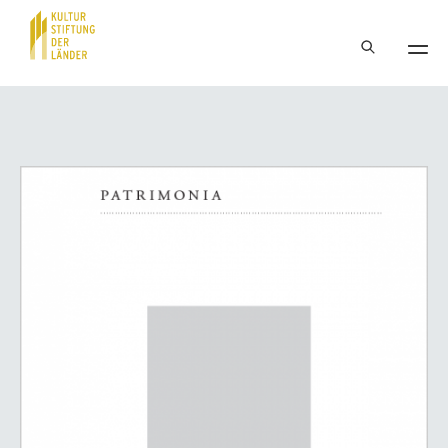
Hauptnavigation
Inhalt