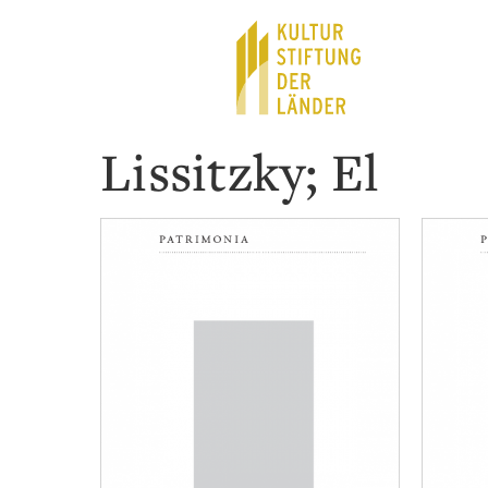
Hauptnavigation
Inhalt
Lissitzky; El