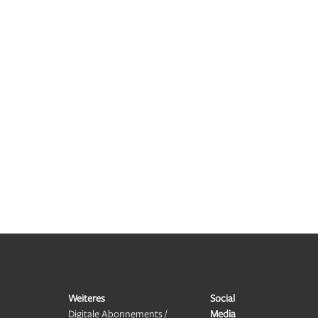
Weiteres
Social
Digitale Abonnements /
Media