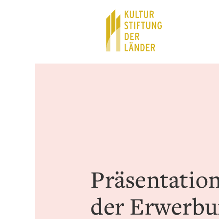
Hauptnavigation
Inhalt
Präsentatio
der Erwerb