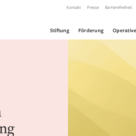
Kontakt
Presse
Barrierefreiheit
Stiftung
Förderung
Operative
n
ung