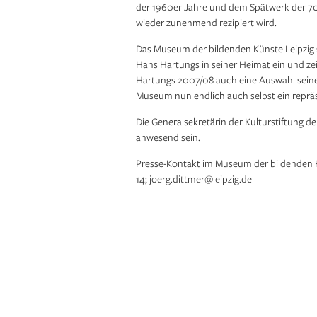
der 1960er Jahre und dem Spätwerk der 70e
wieder zunehmend rezipiert wird.
Das Museum der bildenden Künste Leipzig s
Hans Hartungs in seiner Heimat ein und z
Hartungs 2007/08 auch eine Auswahl seiner
Museum nun endlich auch selbst ein reprä
Die Generalsekretärin der Kulturstiftung der
anwesend sein.
Presse-Kontakt im Museum der bildenden Kü
14; joerg.dittmer@leipzig.de