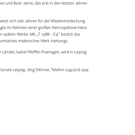
r und 80er Jahre, das erst in den letzten Jahren
etzt sich seit Jahren für die Wiederentdeckung
eigte im Rahmen einer großen Retrospektive Hans
 späten Werke. Mit „T 1988 – E4“ besitzt das
sentatives malerisches Werk Hartungs.
 Länder, Isabel Pfeiffer-Poensgen, wird in Leipzig
nste Leipzig: Jörg Dittmer, Telefon 0341/216 999