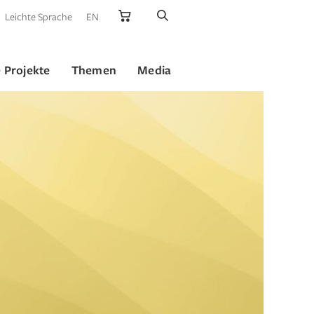
Leichte Sprache
EN
 Projekte
Themen
Media