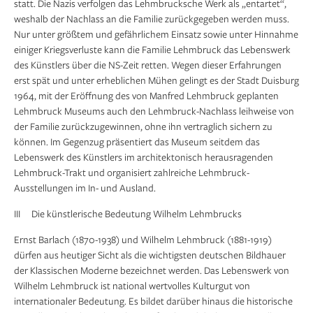
statt. Die Nazis verfolgen das Lehmbrucksche Werk als „entartet“,
weshalb der Nachlass an die Familie zurückgegeben werden muss.
Nur unter größtem und gefährlichem Einsatz sowie unter Hinnahme
einiger Kriegsverluste kann die Familie Lehmbruck das Lebenswerk
des Künstlers über die NS-Zeit retten. Wegen dieser Erfahrungen
erst spät und unter erheblichen Mühen gelingt es der Stadt Duisburg
1964, mit der Eröffnung des von Manfred Lehmbruck geplanten
Lehmbruck Museums auch den Lehmbruck-Nachlass leihweise von
der Familie zurückzugewinnen, ohne ihn vertraglich sichern zu
können. Im Gegenzug präsentiert das Museum seitdem das
Lebenswerk des Künstlers im architektonisch herausragenden
Lehmbruck-Trakt und organisiert zahlreiche Lehmbruck-
Ausstellungen im In- und Ausland.
III Die künstlerische Bedeutung Wilhelm Lehmbrucks
Ernst Barlach (1870-1938) und Wilhelm Lehmbruck (1881-1919)
dürfen aus heutiger Sicht als die wichtigsten deutschen Bildhauer
der Klassischen Moderne bezeichnet werden. Das Lebenswerk von
Wilhelm Lehmbruck ist national wertvolles Kulturgut von
internationaler Bedeutung. Es bildet darüber hinaus die historische