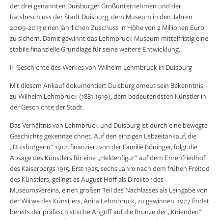
der drei genannten Duisburger Großunternehmen und der
Ratsbeschluss der Stadt Duisburg, dem Museum in den Jahren
2009-2013 einen jährlichen Zuschuss in Höhe von 2 Millionen Euro
zu sichern. Damit gewinnt das Lehmbruck Museum mittelfristig eine
stabile finanzielle Grundlage für seine weitere Entwicklung.
II Geschichte des Werkes von Wilhelm Lehmbruck in Duisburg
Mit diesem Ankauf dokumentiert Duisburg erneut sein Bekenntnis
zu Wilhelm Lehmbruck (1881-1919), dem bedeutendsten Künstler in
der Geschichte der Stadt.
Das Verhältnis von Lehmbruck und Duisburg ist durch eine bewegte
Geschichte gekennzeichnet. Auf den einzigen Lebzeitankauf, die
„Duisburgerin“ 1912, finanziert von der Familie Böninger, folgt die
Absage des Künstlers für eine „Heldenfigur“ auf dem Ehrenfriedhof
des Kaiserbergs 1915. Erst 1925, sechs Jahre nach dem frühen Freitod
des Künstlers, gelingt es August Hoff als Direktor des
Museumsvereins, einen großen Teil des Nachlasses als Leihgabe von
der Witwe des Künstlers, Anita Lehmbruck, zu gewinnen. 1927 findet
bereits der präfaschistische Angriff auf die Bronze der „Knienden“