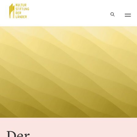
Hauptnavigation
Inhalt
Der