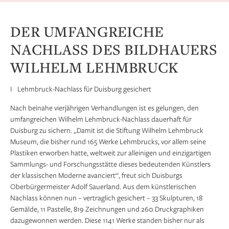
DER UMFANGREICHE
NACHLASS DES BILDHAUERS
WILHELM LEHMBRUCK
I Lehmbruck-Nachlass für Duisburg gesichert
Nach beinahe vierjährigen Verhandlungen ist es gelungen, den
umfangreichen Wilhelm Lehmbruck-Nachlass dauerhaft für
Duisburg zu sichern. „Damit ist die Stiftung Wilhelm Lehmbruck
Museum, die bisher rund 165 Werke Lehmbrucks, vor allem seine
Plastiken erworben hatte, weltweit zur alleinigen und einzigartigen
Sammlungs- und Forschungsstätte dieses bedeutenden Künstlers
der klassischen Moderne avanciert“, freut sich Duisburgs
Oberbürgermeister Adolf Sauerland. Aus dem künstlerischen
Nachlass können nun – vertraglich gesichert – 33 Skulpturen, 18
Gemälde, 11 Pastelle, 819 Zeichnungen und 260 Druckgraphiken
dazugewonnen werden. Diese 1141 Werke standen bisher nur als