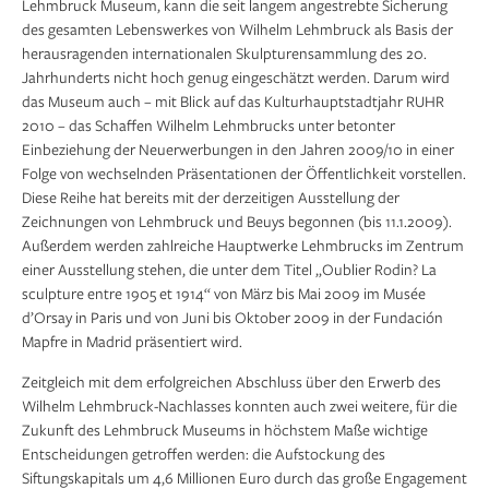
Lehmbruck Museum, kann die seit langem angestrebte Sicherung
des gesamten Lebenswerkes von Wilhelm Lehmbruck als Basis der
herausragenden internationalen Skulpturensammlung des 20.
Jahrhunderts nicht hoch genug eingeschätzt werden. Darum wird
das Museum auch – mit Blick auf das Kulturhauptstadtjahr RUHR
2010 – das Schaffen Wilhelm Lehmbrucks unter betonter
Einbeziehung der Neuerwerbungen in den Jahren 2009/10 in einer
Folge von wechselnden Präsentationen der Öffentlichkeit vorstellen.
Diese Reihe hat bereits mit der derzeitigen Ausstellung der
Zeichnungen von Lehmbruck und Beuys begonnen (bis 11.1.2009).
Außerdem werden zahlreiche Hauptwerke Lehmbrucks im Zentrum
einer Ausstellung stehen, die unter dem Titel „Oublier Rodin? La
sculpture entre 1905 et 1914“ von März bis Mai 2009 im Musée
d’Orsay in Paris und von Juni bis Oktober 2009 in der Fundación
Mapfre in Madrid präsentiert wird.
Zeitgleich mit dem erfolgreichen Abschluss über den Erwerb des
Wilhelm Lehmbruck-Nachlasses konnten auch zwei weitere, für die
Zukunft des Lehmbruck Museums in höchstem Maße wichtige
Entscheidungen getroffen werden: die Aufstockung des
Siftungskapitals um 4,6 Millionen Euro durch das große Engagement