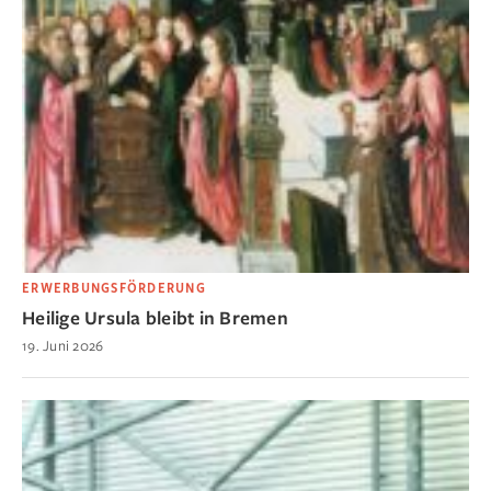
ERWERBUNGSFÖRDERUNG
Heilige Ursula bleibt in Bremen
19. Juni 2026