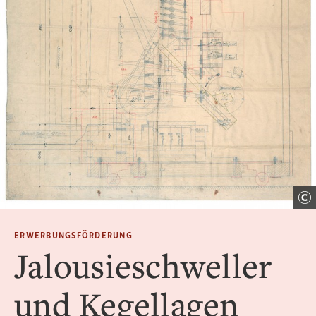
ERWERBUNGSFÖRDERUNG
Jalousieschweller
und Kegellagen