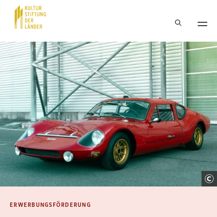
Hauptnavigation
Inhalt
ERWERBUNGSFÖRDERUNG