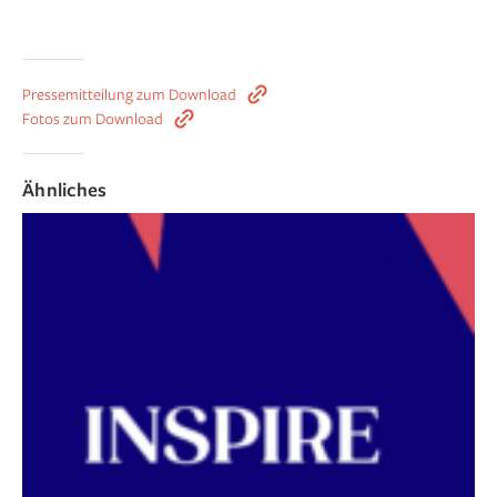
Pressemitteilung zum Download
Fotos zum Download
Ähnliches