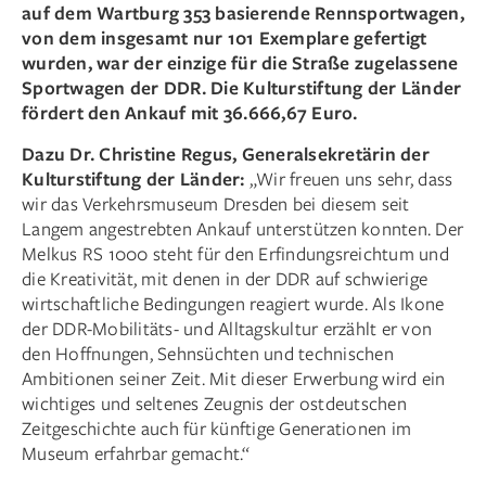
auf dem Wartburg 353 basierende Rennsportwagen,
von dem insgesamt nur 101 Exemplare gefertigt
wurden, war der einzige für die Straße zugelassene
Sportwagen der DDR. Die Kulturstiftung der Länder
fördert den Ankauf mit 36.666,67 Euro.
Dazu Dr. Christine Regus, Generalsekretärin der
Kulturstiftung der Länder:
„Wir freuen uns sehr, dass
wir das Verkehrsmuseum Dresden bei diesem seit
Langem angestrebten Ankauf unterstützen konnten. Der
Melkus RS 1000 steht für den Erfindungsreichtum und
die Kreativität, mit denen in der DDR auf schwierige
wirtschaftliche Bedingungen reagiert wurde. Als Ikone
der DDR-Mobilitäts- und Alltagskultur erzählt er von
den Hoffnungen, Sehnsüchten und technischen
Ambitionen seiner Zeit. Mit dieser Erwerbung wird ein
wichtiges und seltenes Zeugnis der ostdeutschen
Zeitgeschichte auch für künftige Generationen im
Museum erfahrbar gemacht.“