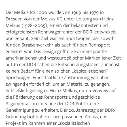
Der Melkus RS 1000 wurde von 1969 bis 1979 in
Dresden von der Melkus KG unter Leitung von Heinz
Melkus (1928–2005), einem der bekanntesten und
erfolgreichsten Rennwagenfahrer der DDR, entwickelt
und gebaut. Sein Ziel war ein Sportwagen, der sowohl
für den Straßenverkehr als auch für den Rennsport
geeignet war. Das Design griff die Formensprache
amerikanischer und westeuropäischer Marken jener Zeit
auf. In der DDR sahen die Entscheidungsträger zunächst
keinen Bedarf für einen solchen „kapitalistischen“
Sportwagen. Eine staatliche Zustimmung war aber
zwingend erforderlich, um an Material zu gelangen.
Schließlich gelang es Heinz Melkus, durch Verweis auf
die Förderung des Rennsports und geschickte
Argumentation im Sinne der DDR-Politik eine
Genehmigung zu erhalten. Der 20. Jahrestag der DDR-
Gründung bot dabei ei-nen passenden Anlass, das
Projekt im Rahmen einer „sozialistischen