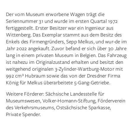
Der vom Museum erworbene Wagen trägt die
Seriennummer 31 und wurde im ersten Quartal 1972
fertiggestellt. Erster Besitzer war ein Ingenieur aus
Wittenberg. Das Exemplar stammt aus dem Besitz des
Enkels des Firmengründers, Sepp Melkus, und wur-de im
Jahr 2022 angekauft. Zuvor befand er sich über 30 Jahre
lang in einem privaten Museum in Belgien. Das Fahrzeug
ist nahezu im Originalzustand erhalten und besitzt den
weitgehend originalen 3-Zylinder-Wartburg-Motor mit
992 cm³ Hubraum sowie das von der Dresdner Firma
König für Melkus überarbeitete 5-Gang-Getriebe.
Weitere Förderer: Sächsische Landesstelle für
Museumswesen, Volker-Homann-Stiftung, Förderverein
des Verkehrsmuseums, Ostsächsische Sparkasse,
Private Spender.