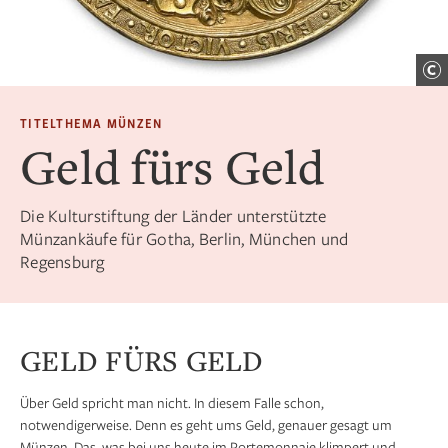
TITELTHEMA MÜNZEN
Geld fürs Geld
Die Kulturstiftung der Länder unterstützte
Münzankäufe für Gotha, Berlin, München und
Regensburg
GELD FÜRS GELD
Über Geld spricht man nicht. In diesem Falle schon,
notwendigerweise. Denn es geht ums Geld, genauer gesagt um
Münzen. Das, was bei uns heute im Portemonnaie klimpert und