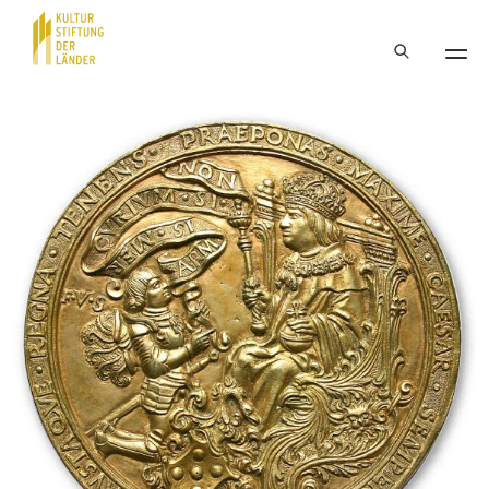
Hauptnavigation
Inhalt