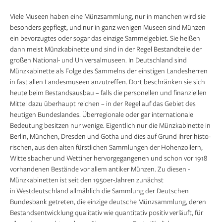
Viele Museen haben eine Münzsammlung, nur in manchen wird sie
besonders gepflegt, und nur in ganz wenigen Museen sind Münzen
ein bevorzugtes oder sogar das einzige Sammelgebiet. Sie heißen
dann meist Münzkabinette und sind in der Regel Bestandteile der
großen National- und Universalmuseen. In Deutschland sind
Münzkabinette als Folge des Sammelns der einstigen Landesherren
in fast allen Landesmuseen anzutreffen. Dort beschränken sie sich
heute beim Bestandsausbau – falls die personellen und finanziellen
Mittel dazu überhaupt reichen – in der Regel auf das Gebiet des
heutigen Bundeslandes. Überregionale oder gar internationale
Bedeutung besitzen nur wenige. Eigentlich nur die Münzkabinette in
Berlin, München, Dresden und Gotha und dies auf Grund ihrer histo­
rischen, aus den alten fürstlichen Samm­lungen der Hohenzollern,
Wittelsbacher und Wettiner hervorgegangenen und schon vor 1918
vorhandenen Bestände vor allem antiker Münzen. Zu diesen ­
Münzkabinetten ist seit den 1950er-Jahren zunächst
in Westdeutschland allmählich die Sammlung der ­Deutschen
Bundesbank getreten, die einzige deutsche Münzsammlung, deren
Bestandsentwicklung qualitativ wie quantitativ positiv verläuft, für