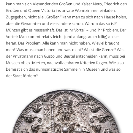
kann man sich Alexander den Großen und Kaiser Nero, Friedrich den
Großen und Queen Victoria ins private Wohnzimmer einladen.
Zugegeben, nicht alle „Großen“ kann man zu sich nach Hause holen,
aber die Genannten und viele andere schon. Warum das so ist?
Münzen gibt es massenhaft. Das ist ihr Vorteil – und ihr Problem. Der
Vorteil: Man kommt relativ leicht (und anfangs auch billig) an sie
heran. Das Problem: Alle kann man nicht haben. Wieviel braucht
man? Was muss man haben und was nicht? Wo ist die Grenze? Was
der Pri­vatmann nach Gusto und Beutel entscheiden kann, muss bei
Museen objektivierten, nachvollziehbaren Kriterien folgen. Wie also
bemisst sich das numismatische Sammeln in Museen und was soll
der Staat fördern?