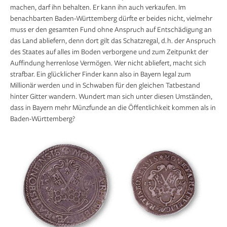
machen, darf ihn behalten. Er kann ihn auch verkaufen. Im
benachbarten Baden-Württemberg dürfte er beides nicht, vielmehr
muss er den gesamten Fund ohne Anspruch auf Entschädigung an
das Land abliefern, denn dort gilt das Schatzregal, d. h. der Anspruch
des Staates auf alles im Boden verborgene und zum Zeitpunkt der
Auffindung herrenlose Vermögen. Wer nicht abliefert, macht sich
strafbar. Ein glücklicher Finder kann also in Bayern legal zum
Millionär werden und in Schwaben für den gleichen Tatbestand
hinter Gitter wandern. Wundert man sich unter diesen Umständen,
dass in Bayern mehr Münzfunde an die Öffentlichkeit kommen als in
Baden-Württemberg?