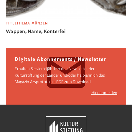
TITELTHEMA MÜNZEN
Wappen, Name, Konterfei
Digitale Abonnements / Newsletter
Erhalten Sie vierteljährlich den Newsletter der
Kulturstiftung der Länder und/oder halbjährlich das
Magazin Arsprototo als PDF zum Download.
Hier anmelden