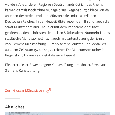
wurden. Alle anderen Regionen Deutschlands östlich des Rheins
kamen damals noch ohne Münzgeld aus. Regensburg bildete von da
an einen der bedeutendsten Münzorte des mittelalterlichen
Deutschen Reiches. In der Neuzeit übte neben dem Bischof auch die
Stadt Münzrechte aus. Die Taler mit dem Panorama der Stadt
gehören zu den schönsten deutschen Städte­talern. Nunmehr ist das
städtische Münzkabinett – z. T. auch mit Unterstützung der Ernst
von Siemens Kunststiftung – um 10 seltene Münzen und Medaillen
aus dem Zeitraum 1574 bis 1792 reicher. Die Museums­besucher in
Regensburg können sich jetzt daran erfreuen!
Förderer dieser Erwerbungen: Kulturstiftung der Länder, Ernst von
Siemens Kunststiftung
Zum Glossar Münzwissen
Ähnliches