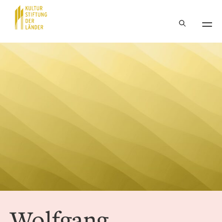
Hauptnavigation
Inhalt
Wolfgang