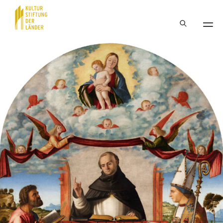
Hauptnavigation
Inhalt