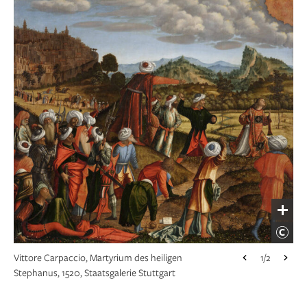
Vittore Carpaccio, Martyrium des heiligen
1/2
Stephanus, 1520, Staatsgalerie Stuttgart