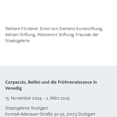
Weitere Förderer: Ernst von Siemens Kunststiftung,
Adriani Stiftung, Wüstenrot Stiftung, Freunde der
Staatsgalerie
Vittore Carpaccio, Der heilige Thomas von Aquin
1/2
mit den Heiligen Markus und Ludwig von Toulouse,
1507, Staatsgalerie Stuttgart
Carpaccio, Bellini und die Frührenaissance in
Venedig
15. November 2024 – 2. März 2025
Staatsgalerie Stuttgart
Konrad-Adenauer-Straße 30-32, 70173 Stuttgart