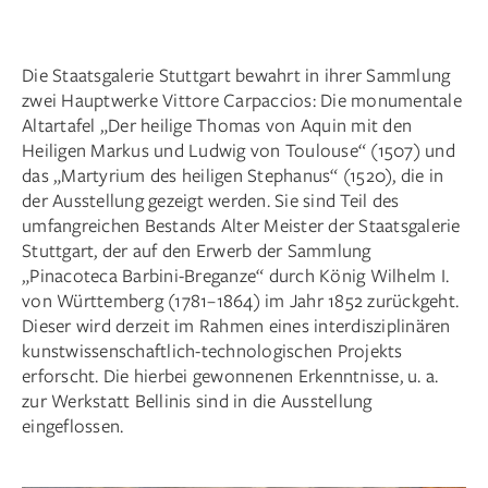
Die Staatsgalerie Stuttgart bewahrt in ihrer Sammlung
zwei Hauptwerke Vittore Carpaccios: Die monumentale
Altartafel „Der heilige Thomas von Aquin mit den
Heiligen Markus und Ludwig von Toulouse“ (1507) und
das „Martyrium des heiligen Stephanus“ (1520), die in
der Ausstellung gezeigt werden. Sie sind Teil des
umfangreichen Bestands Alter Meister der Staatsgalerie
Stuttgart, der auf den Erwerb der Sammlung
„Pinacoteca Barbini-Breganze“ durch König Wilhelm I.
von Württemberg (1781–1864) im Jahr 1852 zurückgeht.
Dieser wird derzeit im Rahmen eines interdisziplinären
kunstwissenschaftlich-technologischen Projekts
erforscht. Die hierbei gewonnenen Erkenntnisse, u. a.
zur Werkstatt Bellinis sind in die Ausstellung
eingeflossen.