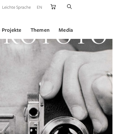
Leichte Sprache
EN
 Projekte
Themen
Media