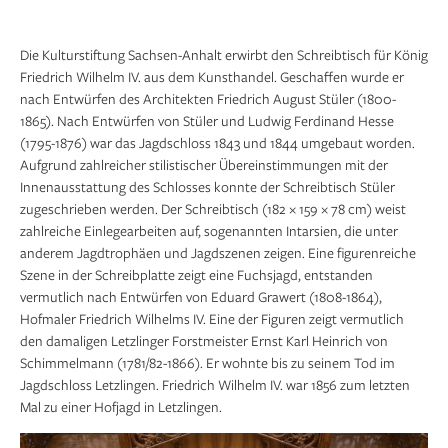
Die Kulturstiftung Sachsen-Anhalt erwirbt den Schreibtisch für König
Friedrich Wilhelm IV. aus dem Kunsthandel. Geschaffen wurde er
nach Entwürfen des Architekten Friedrich August Stüler (1800-
1865). Nach Entwürfen von Stüler und Ludwig Ferdinand Hesse
(1795-1876) war das Jagdschloss 1843 und 1844 umgebaut worden.
Aufgrund zahlreicher stilistischer Übereinstimmungen mit der
Innenausstattung des Schlosses konnte der Schreibtisch Stüler
zugeschrieben werden. Der Schreibtisch (182 × 159 × 78 cm) weist
zahlreiche Einlegearbeiten auf, sogenannten Intarsien, die unter
anderem Jagdtrophäen und Jagdszenen zeigen. Eine figurenreiche
Szene in der Schreibplatte zeigt eine Fuchsjagd, entstanden
vermutlich nach Entwürfen von Eduard Grawert (1808-1864),
Hofmaler Friedrich Wilhelms IV. Eine der Figuren zeigt vermutlich
den damaligen Letzlinger Forstmeister Ernst Karl Heinrich von
Schimmelmann (1781/82-1866). Er wohnte bis zu seinem Tod im
Jagdschloss Letzlingen. Friedrich Wilhelm IV. war 1856 zum letzten
Mal zu einer Hofjagd in Letzlingen.