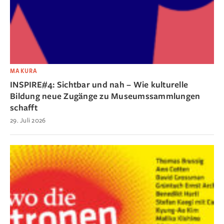
MAKURA
INSPIRE#4: Sichtbar und nah – Wie kulturelle
Bildung neue Zugänge zu Museumssammlungen
schafft
29. Juli 2026