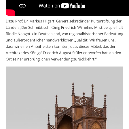
Dazu Prof. Dr. Markus Hilgert, Generalsekretär der Kulturstiftung der
Länder: „Der Schreibtisch König Friedrich Wilhelms IV. ist beispielhaft
für die Neogotik in Deutschland, von regionalhistorischer Bedeutung
und außerordentlicher handwerklicher Qualität. Wir freuen uns,
dass wir einen Anteil leisten konnten, dass dieses Möbel, das der
Architekt des Königs‘ Friedrich August Stüler entworfen hat, an den
Ort seiner ursprünglichen Verwendung zurückkehrt.“