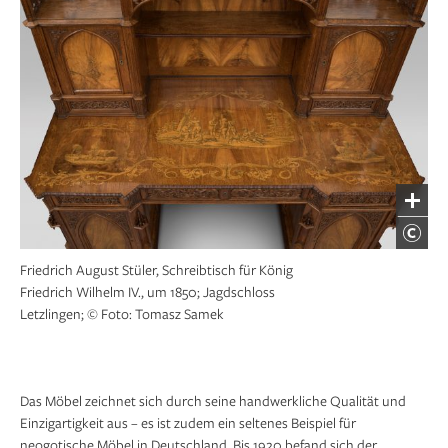
Friedrich August Stüler, Schreibtisch für König
Friedrich Wilhelm IV., um 1850; Jagdschloss
Letzlingen; © Foto: Tomasz Samek
Das Möbel zeichnet sich durch seine handwerkliche Qualität und
Einzigartigkeit aus – es ist zudem ein seltenes Beispiel für
neogotische Möbel in Deutschland. Bis 1920 befand sich der