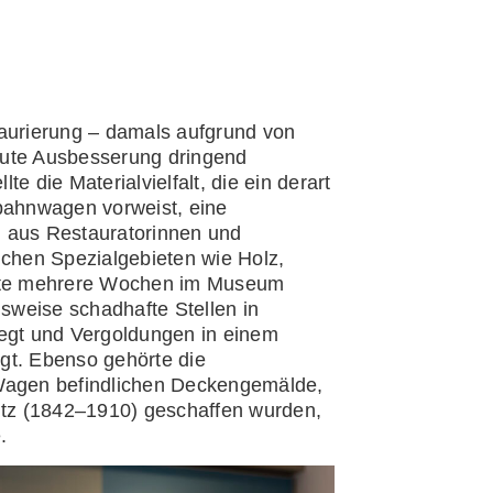
taurierung – damals aufgrund von
eute Ausbesserung dringend
e die Materialvielfalt, die ein derart
nbahnwagen vorweist, eine
 aus Restauratorinnen und
ichen Spezialgebieten wie Holz,
tete mehrere Wochen im Museum
weise schadhafte Stellen in
legt und Vergoldungen in einem
gt. Ebenso gehörte die
 Wagen befindlichen Deckengemälde,
eitz (1842–1910) geschaffen wurden,
.