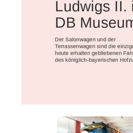
Ludwigs II.
DB Museu
Der Salonwagen und der
Terrassenwagen sind die einzig
heute erhalten gebliebenen Fa
des königlich-bayerischen Hofz