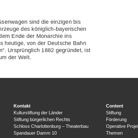
ungslichtverhältnisse.
senwagen sind die einzigen bis
hrzeuge des königlich-bayerischen
 dem Ende der Monarchie ins
 heutige, von der Deutsche Bahn
“. Ursprünglich 1882 gegründet, ist
um der Welt.
Kontakt
Content
Kulturstiftung der Länder
Stiftung
Stiftung bürgerlichen Rechts
Förderung
Schloss Charlottenburg – Theaterbau
Operative Proje
Spandauer Damm 10
Themen