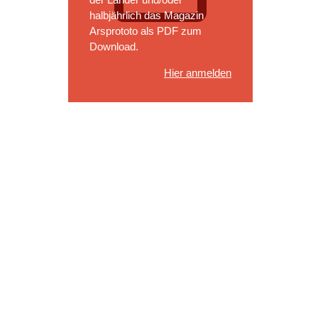
halbjährlich das Magazin
Arsprototo als PDF zum
Download.
Hier anmelden