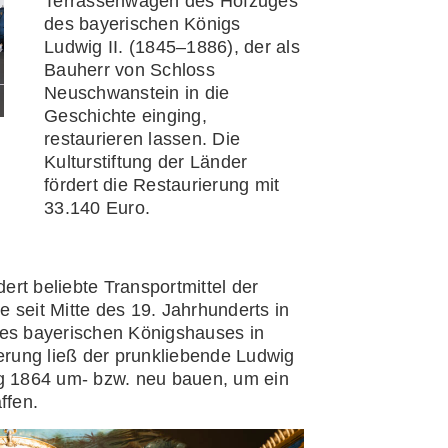
Terrassenwagen des Hofzuges
des bayerischen Königs
Ludwig II. (1845–1886), der als
Bauherr von Schloss
Neuschwanstein in die
Geschichte einging,
restaurieren lassen. Die
Kulturstiftung der Länder
fördert die Restaurierung mit
33.140 Euro.
rt beliebte Transportmittel der
 seit Mitte des 19. Jahrhunderts in
s bayerischen Königshauses in
ierung ließ der prunkliebende Ludwig
ng 1864 um- bzw. neu bauen, um ein
ffen.