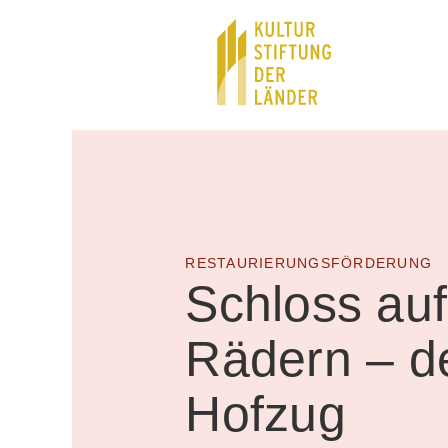
Hauptnavigation
Inhalt
RESTAURIERUNGSFÖRDERUNG
Schloss auf
Rädern – d
Hofzug