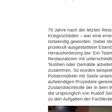
70 Jahre nach der letzten Res
Kriegsschäden – war eine ern
notwendig geworden. Dabei stellt
prunkvoll ausgestatteter Eise
Herausforderung dar. Ein Team
Restauratoren mit unterschiedl
Textilien oder Gemälde arbei
zusammen. So wurden beispiels
Polstermöbeln mit Seide unter
aufwendigen Prozedere gereini
Zustandskontrolle der in dem
die ursprünglich von Rudolf S
zu den Aufgaben der Fachleute