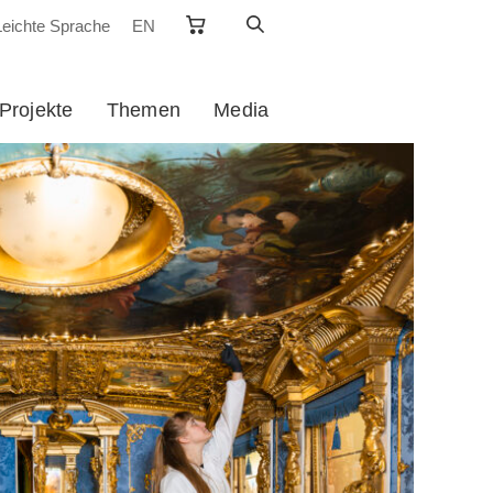
Leichte Sprache
EN
Projekte
Themen
Media