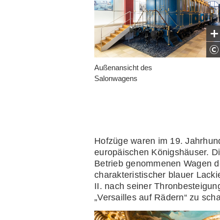
Außenansicht des
Salonwagens
Hofzüge waren im 19. Jahrhunde
europäischen Königshäuser. Die
Betrieb genommenen Wagen de
charakteristischer blauer Lack
II. nach seiner Thronbesteigu
„Versailles auf Rädern“ zu scha