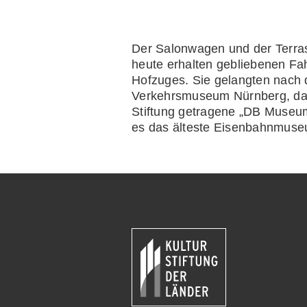
Berücksichtigung der künftigen Ausstell
Der Salonwagen und der Terras
heute erhalten gebliebenen Fa
Hofzuges. Sie gelangten nach
Verkehrsmuseum Nürnberg, das
Stiftung getragene „DB Museum
es das älteste Eisenbahnmuse