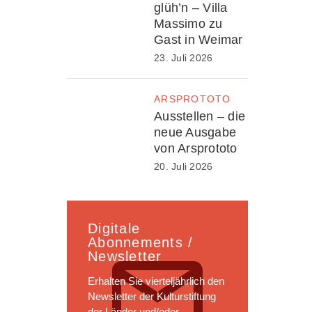
glüh’n – Villa
Massimo zu
Gast in Weimar
23. Juli 2026
ARSPROTOTO
Ausstellen – die
neue Ausgabe
von Arsprototo
20. Juli 2026
Digitale
Abonnements /
Newsletter
Erhalten Sie vierteljährlich den
Newsletter der Kulturstiftung
der Länder und/oder