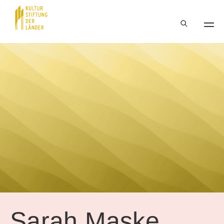
Hauptnavigation
Inhalt
Sarah Maske