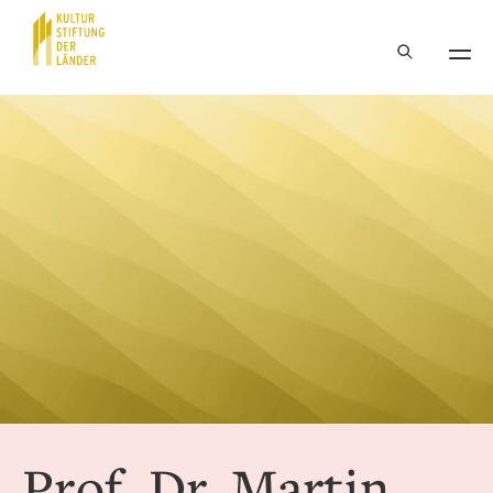
Hauptnavigation
Inhalt
Prof. Dr. Martin