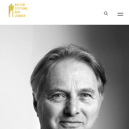
Hauptnavigation
Inhalt