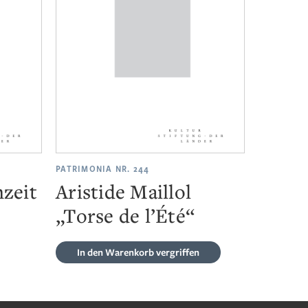
PATRIMONIA NR. 244
zeit
Aristide Maillol
„Torse de l’Été“
In den Warenkorb
vergriffen