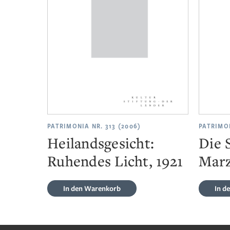
PATRIMONIA NR. 313 (2006)
PATRIMON
Heilandsgesicht:
Die
Ruhendes Licht, 1921
Mar
In den Warenkorb
In d