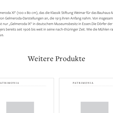
meroda XI“ (100 x 80 cm), das die Klassik Stiftung Weimar für das Bauhaus
n Gelmeroda-Darstellungen an, die 1913 ihren Anfang nahm. Von insgesamt 
st nur „Gelmeroda IX“ in deutschem Museumsbesitz in Essen.Die Dörfer der
rs bereits seit 1906 bis weit in seine nach-thüringer Zeit. Wie die Mühlen ra
us.
Weitere Produkte