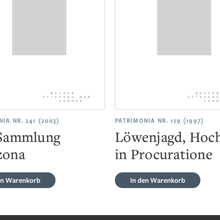
IA NR. 241 (2003)
PATRIMONIA NR. 129 (1997)
 Sammlung
Löwenjagd, Hoch
zona
in Procuratione
en Warenkorb
In den Warenkorb