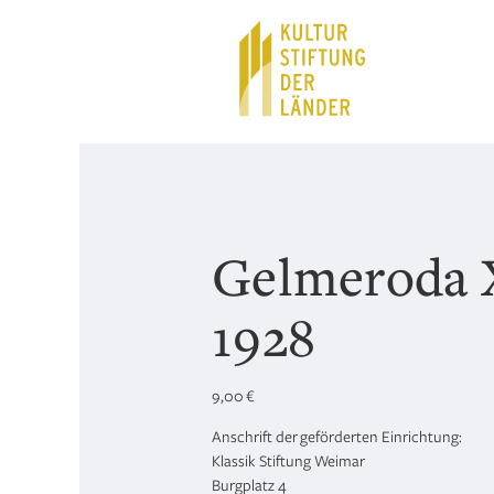
Hauptnavigation
Inhalt
Gelmeroda 
1928
9,00
€
Anschrift der geförderten Einrichtung:
Klassik Stiftung Weimar
Burgplatz 4