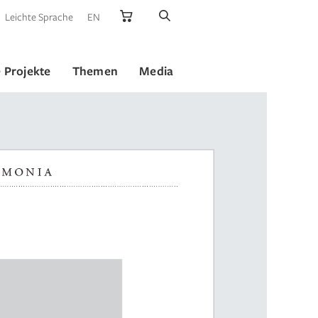
Leichte Sprache
EN
 Projekte
Themen
Media