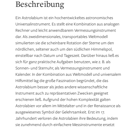
Beschreibung
Ein Astrolabium ist ein hochentwickeltes astronomisches
Universalinstrument. Es stellt eine Kombination aus analogen
Rechner und leicht anwendbarem Vermessungsinstrument
dar. Als zweidimensionales, transportables Weltmodell
simulierten sie die scheinbare Rotation der Sterne um den
nördlichen, seltener auch um den südlichen Himmelspol,
einstellbar nach Datum und Tageszeit. Darüber hinaus ließ es
sich für ganz praktische Aufgaben benutzen, wie z. B. als
Sonnen- und Sternuhr, als Vermessungsinstrument und
Kalender. In der Kombination aus Weltmodell und universalem
Hilfsmittel lag die große Faszination begründet, die das
Astrolabium besser als jedes andere wissenschaftliche
Instrument auch zu repräsentativen Zwecken geeignet
erschienen ließ. Aufgrund der hohen Komplexität galten
Astrolabien vor allem im Mittelalter und in der Renaissance als
ausgewiesenes Symbol der Gelehrsamkeit. Erst im 17.
Jahrhundert verloren die Astrolabien ihre Bedeutung, indem
sie zunehmend durch einfachere Messinstrumente ersetzt