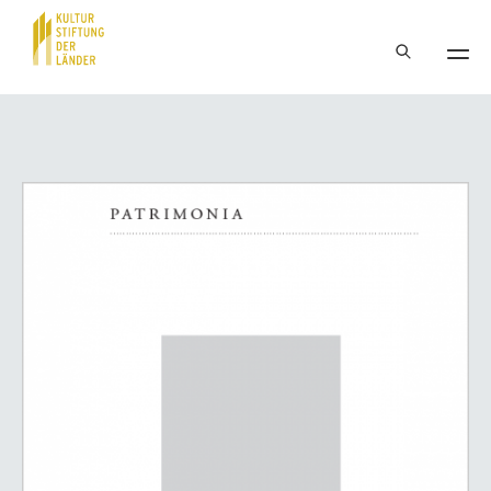
Hauptnavigation
Inhalt