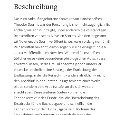
Beschreibung
Das zum Ankauf angebotene Konvolut von Handschriften
Theodor Storms war der Forschung bisher nicht zugänglich. Es
enthält, wie sich nun zeigte, unter anderem die vollständigen
Reinschriften von sechs Novellen Storms. Von den insgesamt
46 Novellen, die Storm veröffentlichte, waren bislang nur für 18
Reinschriften bekannt, davon sogar nur eine einzige für die 16
zuerst veröffentlichten Novellen. Während Reinschriften
üblicherweise keine besonderen philologischen Aufschlüsse
erwarten lassen, ist dies im Falle Storms jedoch anders: er
entwickelte nämlich eine Strategie der Erarbeitung der
Endfassung, in der die Reinschrift – anders als üblich – nicht
den Abschluß in der Entstehungsgeschichte eines Werks
bildet, sondern eine Arbeitsstufe, an die sich weitere
anschließen. Diese weiteren Stufen können die
Fahnenkorrektur des Erstdrucks, die Überarbeitung des
Erstdrucks für die Buchausgabe und schließlich die
Fahnenkorrektur der Buchausgabe sein. Vorlesen des
Manuskripts vor Freunden, aber auch die Kritik des