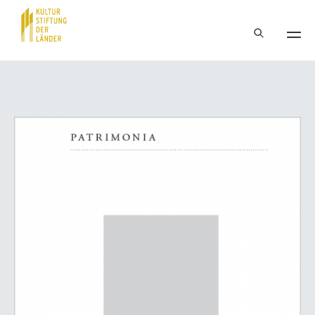
Hauptnavigation
Inhalt