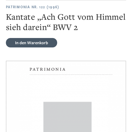
PATRIMONIA NR. 122 (1996)
Kantate „Ach Gott vom Himmel
sieh darein“ BWV 2
In den Warenkorb