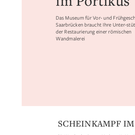
im Portikus
Das Museum für Vor- und Frühgesch
Saarbrücken braucht Ihre Unter-stü
der Restaurierung einer römischen
Wandmalerei
SCHEINKAMPF IM