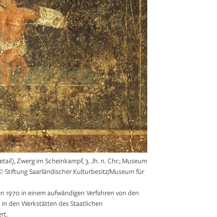
il), Zwerg im Scheinkampf, 3. Jh. n. Chr.; Museum
© Stiftung Saarländischer Kulturbesitz/Museum für
n 1970 in einem aufwän­digen Verfahren von den
n den Werkstätten des Staatlichen
rt.