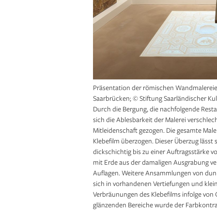
Präsentation der römischen Wandmalereie
Saarbrücken; © Stiftung Saarländischer Ku
Durch die Bergung, die nachfolgende Resta
sich die Ablesbarkeit der Malerei verschlec
Mitleidenschaft gezogen. Die gesamte Maler
Klebefilm überzogen. Dieser Überzug lässt 
dickschichtig bis zu einer Auftragsstärke 
mit Erde aus der damaligen Ausgrabung ver
Auflagen. Weitere Ansammlungen von dun
sich in vorhandenen Vertiefungen und klei
Verbräunungen des Klebefilms infolge von 
glänzenden Bereiche wurde der Farb­kontrast