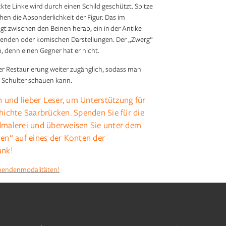
kte Linke wird durch einen Schild geschützt. Spitze
en die Absonderlichkeit der Figur. Das im
gt zwischen den Beinen herab, ein in der Antike
erenden oder komischen Darstellungen. Der „Zwerg“
 denn einen Gegner hat er nicht.
r Restaurierung weiter zugänglich, sodass man
e Schulter schauen kann.
in und lieber Leser, um Unterstützung für
ichte Saarbrücken. Spenden Sie für die
malerei und überweisen Sie unter dem
n“ auf eines der Konten der
ank!
 Spendenmodalitäten!