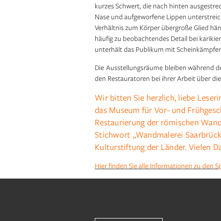
kurzes Schwert, die nach hinten ausgestrec
Nase und aufgeworfene Lippen unterstreich
Verhältnis zum Körper übergroße Glied hän
häufig zu beobachtendes Detail bei kariki
unterhält das Publikum mit Scheinkämpfen,
Die Ausstellungsräume bleiben während de
den Restauratoren bei ihrer Arbeit über di
Wir bitten Sie herzlich, liebe Leser
das Museum für Vor- und Frühgesch
Restaurierung der römischen Wand
Stichwort „Wandmalerei Saarbrücke
Kulturstiftung der Länder. Vielen D
Hier finden Sie alle Informationen zu den