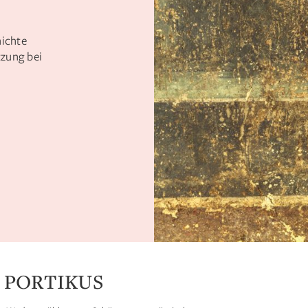
ichte
tzung bei
 PORTIKUS