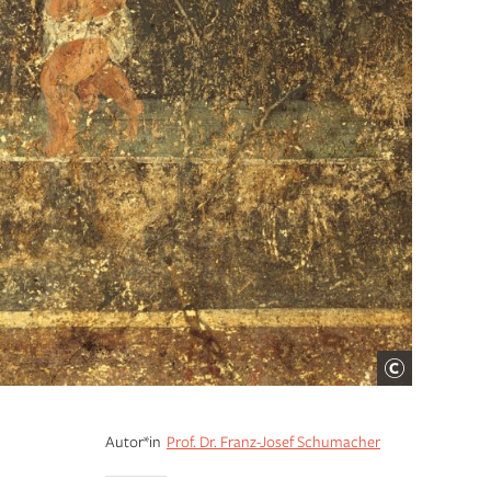
Autor*in
Prof. Dr. Franz-Josef Schumacher