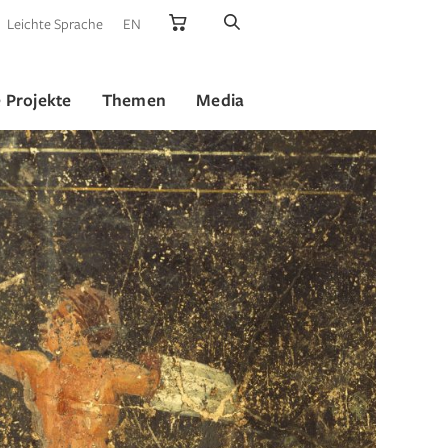
Leichte Sprache
EN
 Projekte
Themen
Media