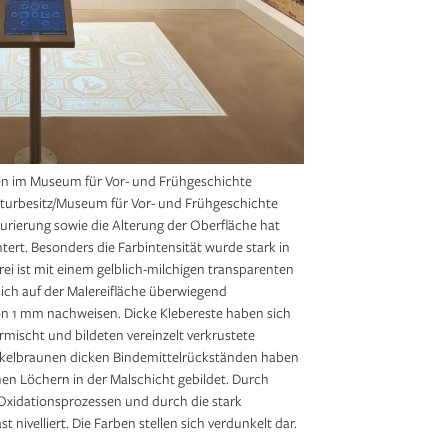
n im Museum für Vor- und Frühgeschichte
lturbesitz/Museum für Vor- und Frühgeschichte
urierung sowie die Alterung der Oberfläche hat
htert. Besonders die Farbintensität wurde stark in
ei ist mit einem gelblich-milchigen transparenten
sich auf der Malereifläche überwiegend
von 1 mm nachweisen. Dicke Klebereste haben sich
mischt und bildeten vereinzelt verkrustete
kelbraunen dicken Bindemittelrückständen haben
nen Löchern in der Malschicht gebildet. Durch
Oxida­tionsprozessen und durch die stark
 nivelliert. Die Farben stellen sich verdunkelt dar.