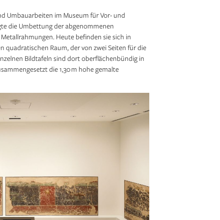
nd Umbauarbeiten im Museum für Vor- und
folgte die Umbettung der abgenommenen
Metallrah­mungen. Heute befinden sie sich in
en quadratischen Raum, der von zwei Seiten für die
zelnen Bild­tafeln sind dort oberflächenbündig in
zusammengesetzt die 1,30 m hohe gemalte