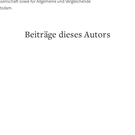
issenschaft sowie für Allgemeine und Vergleichende
otsdam.
Beiträge dieses Autors