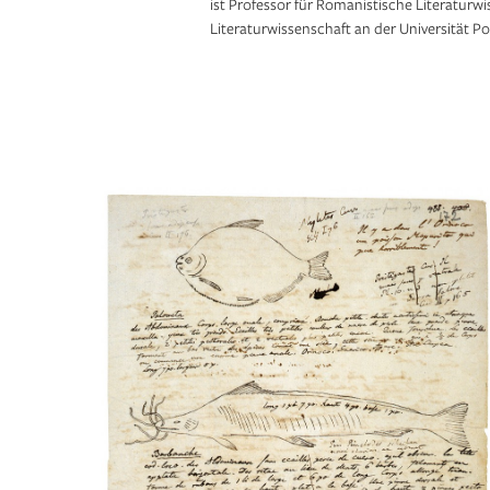
ist Professor für Romanistische Literaturw
Literaturwissenschaft an der Universität P