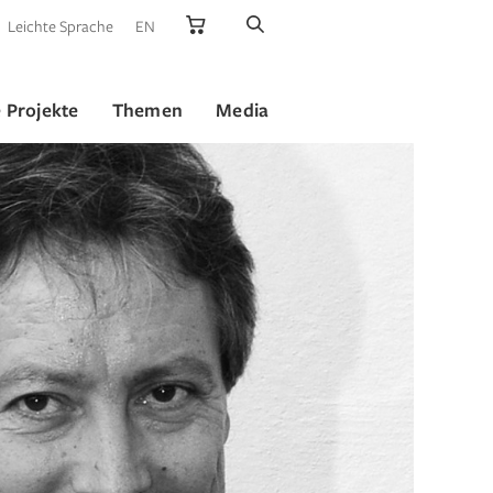
Leichte Sprache
EN
 Projekte
Themen
Media