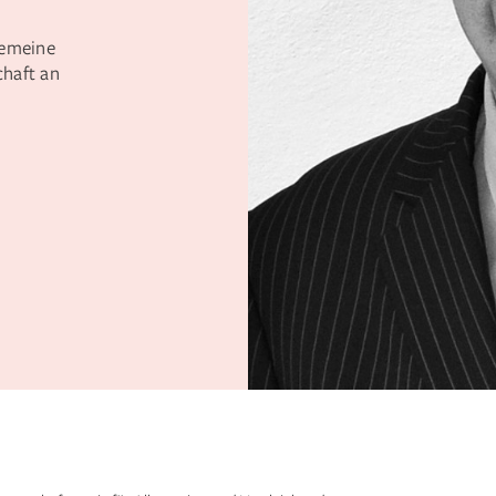
gemeine
chaft an