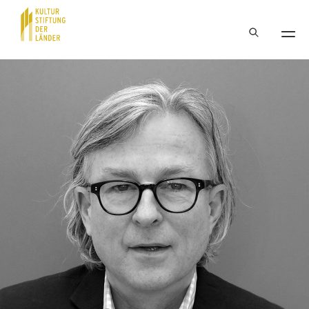
Hauptnavigation
Inhalt