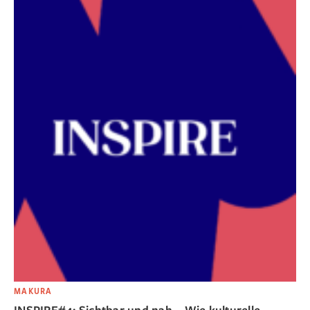
MAKURA
INSPIRE#4: Sichtbar und nah – Wie kulturelle