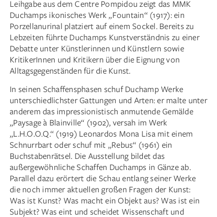
Leihgabe aus dem Centre Pompidou zeigt das MMK
Duchamps ikonisches Werk „Fountain“ (1917): ein
Porzellanurinal platziert auf einem Sockel. Bereits zu
Lebzeiten führte Duchamps Kunstverständnis zu einer
Debatte unter Künstlerinnen und Künstlern sowie
KritikerInnen und Kritikern über die Eignung von
Alltagsgegenständen für die Kunst.
In seinen Schaffensphasen schuf Duchamp Werke
unterschiedlichster Gattungen und Arten: er malte unter
anderem das impressionistisch anmutende Gemälde
„Paysage à Blainville“ (1902), versah im Werk
„L.H.O.O.Q.“ (1919) Leonardos Mona Lisa mit einem
Schnurrbart oder schuf mit „Rebus“ (1961) ein
Buchstabenrätsel. Die Ausstellung bildet das
außergewöhnliche Schaffen Duchamps in Gänze ab.
Parallel dazu erörtert die Schau entlang seiner Werke
die noch immer aktuellen großen Fragen der Kunst:
Was ist Kunst? Was macht ein Objekt aus? Was ist ein
Subjekt? Was eint und scheidet Wissenschaft und