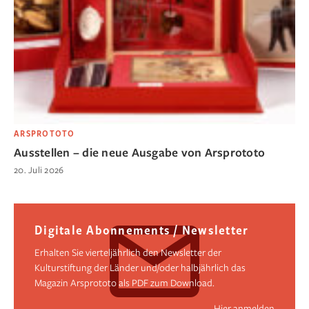
ARSPROTOTO
Ausstellen – die neue Ausgabe von Arsprototo
20. Juli 2026
Digitale Abonnements / Newsletter
Erhalten Sie vierteljährlich den Newsletter der
Kulturstiftung der Länder und/oder halbjährlich das
Magazin Arsprototo als PDF zum Download.
Hier anmelden