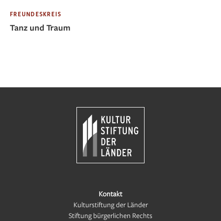
FREUNDESKREIS
Tanz und Traum
Kontakt
Kulturstiftung der Länder
Stiftung bürgerlichen Rechts