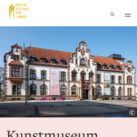
Hauptnavigation
Inhalt
Kunstmuseum