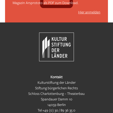
Magazin Arsprototo als PDF zum Download.
Hier anmelden
Kontakt
Kulturstiftung der Länder
Stiftung bürgerlichen Rechts
Schloss Charlottenburg – Theaterbau
Spandauer Damm 10
14059 Berlin
Tel
+49 (0) 30 / 89 36 35 0