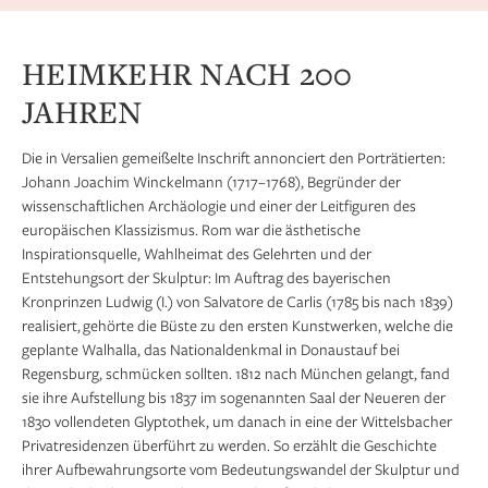
HEIMKEHR NACH 200
JAHREN
Die in Versalien gemeißelte Inschrift annonciert den Porträtierten:
Johann Joachim Winckelmann (1717–1768), Begründer der
wissenschaftlichen Archäologie und einer der Leitfiguren des
europäischen Klassizismus. Rom war die ästhetische
Inspirationsquelle, Wahlheimat des Gelehrten und der
Entstehungsort der Skulptur: Im Auftrag des bayerischen
Kronprinzen Ludwig (I.) von Salvatore de Carlis (1785 bis nach 1839)
realisiert, gehörte die Büste zu den ersten Kunstwerken, welche die
geplante Walhalla, das Nationaldenkmal in Donaustauf bei
Regensburg, schmücken sollten. 1812 nach München gelangt, fand
sie ihre Aufstellung bis 1837 im sogenannten Saal der Neueren der
1830 vollendeten Glyptothek, um danach in eine der Wittelsbacher
Privatresidenzen überführt zu werden. So erzählt die Geschichte
ihrer Aufbewahrungsorte vom Bedeutungswandel der Skulptur und