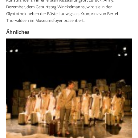
Dezember, dem Geburtstag Winckelmanns, wird sie in der
Glyptothek neben der Büste Ludwigs als Kronprinz von Bertel
Thorvaldsen im Museumsfoyer präsentiert.
Ähnliches