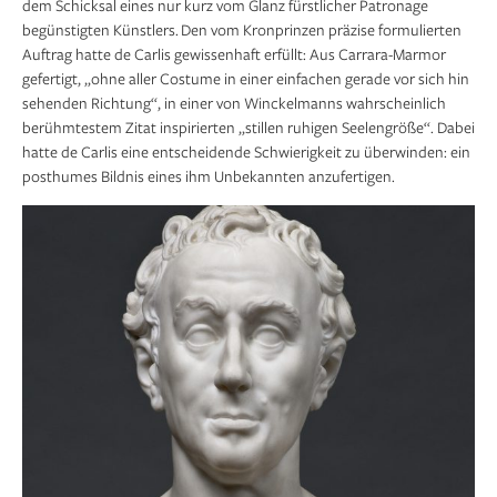
dem Schicksal eines nur kurz vom Glanz fürstlicher Patronage
begünstigten Künstlers. Den vom Kronprinzen präzise formulierten
Auftrag hatte de Carlis gewissenhaft erfüllt: Aus Carrara-Marmor
gefertigt, „ohne aller Costume in einer einfachen gerade vor sich hin
sehenden Richtung“, in einer von Winckelmanns wahrscheinlich
berühmtestem Zitat inspirierten „stillen ruhigen Seelengröße“. Dabei
hatte de Carlis eine entscheidende Schwierigkeit zu überwinden: ein
posthumes Bildnis eines ihm Unbekannten anzufertigen.