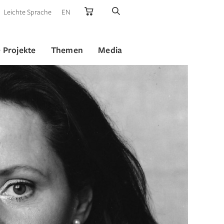
Leichte Sprache
EN
 Projekte
Themen
Media