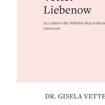
Liebenow
ist Leiterin des Wilhelm-Busch-Mu
Hannover.
DR. GISELA VETT