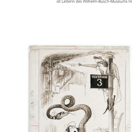
ist Leiterin des Wilhelm-Busch-Museums H