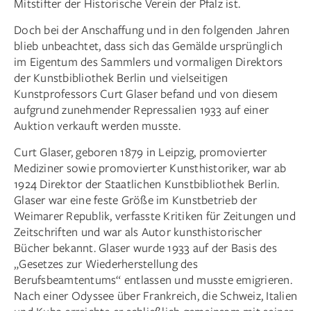
Mitstifter der Historische Verein der Pfalz ist.
Doch bei der Anschaffung und in den folgenden Jahren
blieb unbeachtet, dass sich das Gemälde ursprünglich
im Eigentum des Sammlers und vormaligen Direktors
der Kunstbibliothek Berlin und vielseitigen
Kunstprofessors Curt Glaser befand und von diesem
aufgrund zunehmender Repressalien 1933 auf einer
Auktion verkauft werden musste.
Curt Glaser, geboren 1879 in Leipzig, promovierter
Mediziner sowie promovierter Kunsthistoriker, war ab
1924 Direktor der Staatlichen Kunstbibliothek Berlin.
Glaser war eine feste Größe im Kunstbetrieb der
Weimarer Republik, verfasste Kritiken für Zeitungen und
Zeitschriften und war als Autor kunsthistorischer
Bücher bekannt. Glaser wurde 1933 auf der Basis des
„Gesetzes zur Wieder­herstellung des
Berufsbeamtentums“ entlassen und musste emigrieren.
Nach einer Odyssee über Frankreich, die Schweiz, Italien