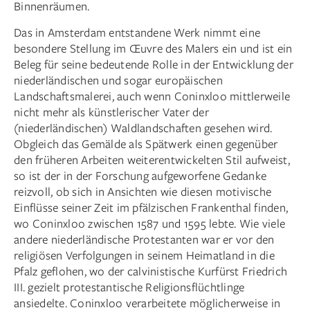
Binnenräumen.
Das in Amsterdam entstandene Werk nimmt eine
besondere Stellung im Œuvre des Malers ein und ist ein
Beleg für seine bedeutende Rolle in der Entwicklung der
niederländischen und sogar europäischen
Landschaftsmalerei, auch wenn Coninxloo mittlerweile
nicht mehr als künstlerischer Vater der
(niederländischen) Waldlandschaften gesehen wird.
Obgleich das Gemälde als Spätwerk einen gegenüber
den früheren Arbeiten weiterentwickelten Stil aufweist,
so ist der in der Forschung aufgeworfene Gedanke
reizvoll, ob sich in Ansichten wie diesen motivische
Einflüsse seiner Zeit im pfälzischen Frankenthal finden,
wo Coninxloo zwischen 1587 und 1595 lebte. Wie viele
andere niederländische Protestanten war er vor den
religiösen Verfolgungen in seinem Heimatland in die
Pfalz geflohen, wo der calvinistische Kurfürst Friedrich
III. gezielt protestantische Religionsflüchtlinge
ansiedelte. Coninxloo verarbeitete möglicherweise in