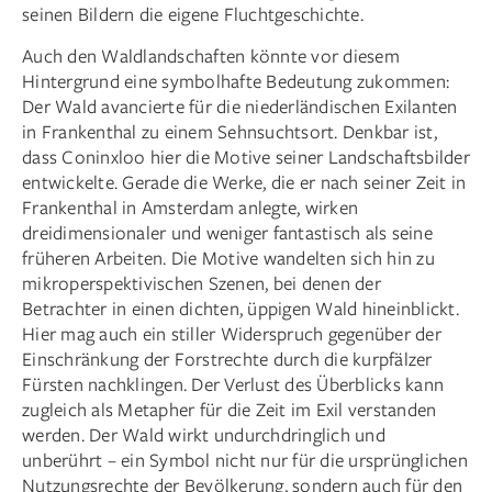
seinen Bildern die eigene Fluchtgeschichte.
Auch den Waldlandschaften könnte vor diesem
Hintergrund eine symbolhafte Bedeutung zukommen:
Der Wald avancierte für die niederländischen Exilanten
in Frankenthal zu einem Sehnsuchtsort. Denkbar ist,
dass Coninxloo hier die Motive seiner Landschaftsbilder
entwickelte. Gerade die Werke, die er nach seiner Zeit in
Frankenthal in Amsterdam anlegte, wirken
dreidimensionaler und weniger fantastisch als seine
früheren Arbeiten. Die Motive wandelten sich hin zu
mikroperspektivischen Szenen, bei denen der
Betrachter in einen dichten, üppigen Wald hineinblickt.
Hier mag auch ein stiller Widerspruch gegenüber der
Einschränkung der Forstrechte durch die kurpfälzer
Fürsten nachklingen. Der Verlust des Überblicks kann
zugleich als Metapher für die Zeit im Exil verstanden
werden. Der Wald wirkt undurchdringlich und
unberührt – ein Symbol nicht nur für die ursprünglichen
Nutzungsrechte der Bevölkerung, sondern auch für den