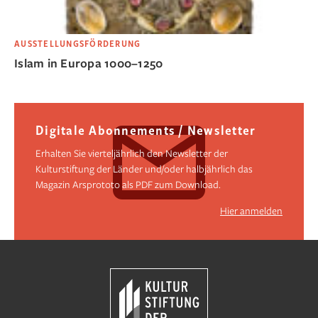
AUSSTELLUNGSFÖRDERUNG
Islam in Europa 1000–1250
Digitale Abonnements / Newsletter
Erhalten Sie vierteljährlich den Newsletter der
Kulturstiftung der Länder und/oder halbjährlich das
Magazin Arsprototo als PDF zum Download.
Hier anmelden