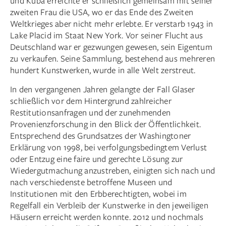
und Kuba erreichte er schließlich gemeinsam mit seiner
zweiten Frau die USA, wo er das Ende des Zweiten
Weltkrieges aber nicht mehr erlebte. Er verstarb 1943 in
Lake Placid im Staat New York. Vor seiner Flucht aus
Deutschland war er gezwungen gewesen, sein Eigentum
zu verkaufen. Seine Sammlung, bestehend aus mehreren
hundert Kunstwerken, wurde in alle Welt zerstreut.
In den vergangenen Jahren gelangte der Fall Glaser
schließlich vor dem Hintergrund zahlreicher
Restitutionsanfragen und der zunehmenden
Provenienzforschung in den Blick der Öffentlichkeit.
Entsprechend des Grundsatzes der Washingtoner
Erklärung von 1998, bei verfolgungsbedingtem Verlust
oder Entzug eine faire und gerechte Lösung zur
Wiedergutmachung anzustreben, einigten sich nach und
nach verschiedenste betroffene Museen und
Institutionen mit den Erbberechtigten, wobei im
Regelfall ein Verbleib der Kunstwerke in den jeweiligen
Häusern erreicht werden konnte. 2012 und nochmals