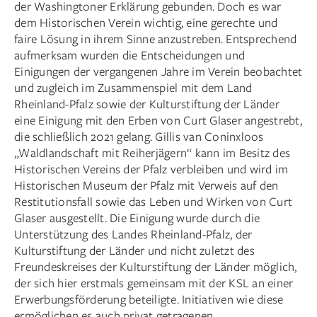
der Washingtoner Erklärung gebunden. Doch es war
dem Historischen Verein wichtig, eine gerechte und
faire Lösung in ihrem Sinne anzustreben. Entsprechend
aufmerksam wurden die Entscheidungen und
Einigungen der vergangenen Jahre im Verein beobachtet
und zugleich im Zusammenspiel mit dem Land
Rheinland-Pfalz sowie der Kulturstiftung der Länder
eine Einigung mit den Erben von Curt Glaser angestrebt,
die schließlich 2021 gelang. Gillis van Coninxloos
„Waldlandschaft mit Reiherjägern“ kann im Besitz des
Historischen Vereins der Pfalz verbleiben und wird im
Historischen Museum der Pfalz mit Verweis auf den
Restitutionsfall sowie das Leben und Wirken von Curt
Glaser ausgestellt. Die Einigung wurde durch die
Unterstützung des Landes Rheinland-Pfalz, der
Kulturstiftung der Länder und nicht zuletzt des
Freundeskreises der Kulturstiftung der Länder möglich,
der sich hier erstmals gemeinsam mit der KSL an einer
Erwerbungsförderung beteiligte. Initiativen wie diese
ermöglichen es auch privat getragenen