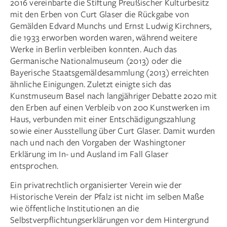
2016 vereinbarte die Stiftung Preußischer Kulturbesitz
mit den Erben von Curt Glaser die Rückgabe von
Gemälden Edvard Munchs und Ernst Ludwig Kirchners,
die 1933 erworben worden waren, während weitere
Werke in Berlin verbleiben konnten. Auch das
Germanische Nationalmuseum (2013) oder die
Bayerische Staatsgemäldesammlung (2013) erreichten
ähnliche Einigungen. Zuletzt einigte sich das
Kunstmuseum Basel nach langjähriger Debatte 2020 mit
den Erben auf einen Verbleib von 200 Kunstwerken im
Haus, verbunden mit einer Entschädigungszahlung
sowie einer Ausstellung über Curt Glaser. Damit wurden
nach und nach den Vorgaben der Washingtoner
Erklärung im In- und Ausland im Fall Glaser
entsprochen.
Ein privatrechtlich organisierter Verein wie der
Historische Verein der Pfalz ist nicht im selben Maße
wie öffentliche Institutionen an die
Selbstverpflichtungs­erklärungen vor dem Hintergrund