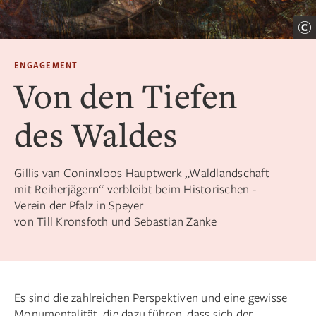
ENGAGEMENT
Von den Tiefen
des Waldes
Gillis van Coninxloos Hauptwerk „Wald­landschaft
mit Reiherjägern“ verbleibt beim ­Historischen ­
Verein der Pfalz in Speyer
von Till Kronsfoth und Sebastian Zanke
Es sind die zahlreichen Perspektiven und eine gewisse
Monumentalität, die dazu führen, dass sich der