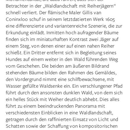
Betrachter in der „Waldlandschaft mit Reiherjägern“
schnell verliert. Der flämische Maler Gillis van
Coninxloo schuf in seinem letztdatierten Werk 1605
eine differenzierte und variantenreiche Szenerie, die zur
Erkundung einlädt. Inmitten hoch aufragender Bäume
finden sich im miniatur­haften Kontrast zwei Jäger auf
einem Steg, von denen einer auf einen nahen Reiher
schießt. Ein Dritter entfernt sich in Begleitung seines
Hundes auf einem weiter in den Wald führenden Weg
vom Geschehen. Die beiden am äußeren Bildrand
stehenden Bäume bilden den Rahmen des Gemäldes,
den Vordergrund nimmt eine schilfbewachsene, mit
Wasser gefüllte Waldsenke ein. Ein verschlungener Pfad
führt durch den ansonsten dunklen Wald, von dem sich
ein helles Stück mit Weiher deutlich abhebt. Dies alles
führt zu einem beeindruckenden Panorama mit
verschiedensten Einblicken in eine Waldlandschaft,
getragen durch den raffinierten Einsatz von Licht und
Schatten sowie der Schaffung von kompositorischen