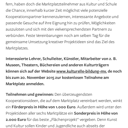
fern, haben doch die Marktplatzteilnehmer aus Kultur und Schule
die Chance, innerhalb kurzer Zeit möglichst viele potenzielle
Kooperationspartner kennenzulernen, interessante Angebote und
passende Gesuche auf ihre Eignung hin zu prüfen, Möglichkeiten
auszuloten und sich mit den vielversprechendsten Partnern zu
verbünden. Feste Vereinbarungen noch am selben Tag für die
gemeinsame Umsetzung kreativer Projektideen sind das Ziel des
Marktplatzes.
Interessierte Lehrer, Schulleiter, Künstler, Mitarbeiter von z. B.
Museen, Theatern, Büchereien und anderen Kulturträgern
können sich auf der Website
www.kulturelle-bildung-mv.
de noch
bis zum 20. November 2015 zur kostenlosen Teilnahme am
Marktplatz anmelden.
Teilnehmen und gewinnen:
Den überzeugendsten
Kooperationsideen, die auf dem Marktplatz vereinbart werden, winkt
ein
Förderpreis in Höhe von 1.000 Euro
. Außerdem wird unter den
Projektideen aller sechs Marktplätze ein
Sonderpreis in Höhe von
2.000 Euro
für das beste „Flächenprojekt“ vergeben. Denn Kunst
und Kultur sollen Kinder und Jugendliche auch abseits der