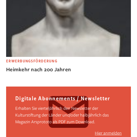
ERWERBUNGSFÖRDERUNG
Heimkehr nach 200 Jahren
Digitale Abonnements / Newsletter
Erhalten Sie vierteljährlich den Newsletter der
Kulturstiftung der Länder und/oder halbjährlich das
Magazin Arsprototo als PDF zum Download.
Hier anmelden