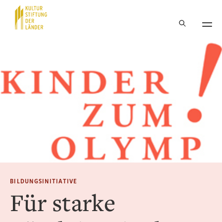
Hauptnavigation
Inhalt
BILDUNGSINITIATIVE
Für starke