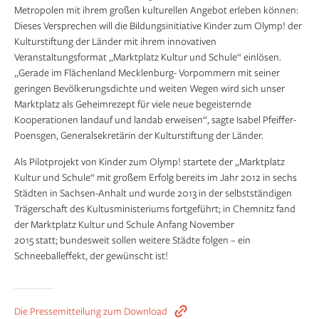
Metropolen mit ihrem großen kulturellen Angebot erleben können:
Dieses Versprechen will die Bildungsinitiative Kinder zum Olymp! der
Kulturstiftung der Länder mit ihrem innovativen
Veranstaltungsformat „Marktplatz Kultur und Schule“ einlösen.
„Gerade im Flächenland Mecklenburg- Vorpommern mit seiner
geringen Bevölkerungsdichte und weiten Wegen wird sich unser
Marktplatz als Geheimrezept für viele neue begeisternde
Kooperationen landauf und landab erweisen“, sagte Isabel Pfeiffer-
Poensgen, Generalsekretärin der Kulturstiftung der Länder.
Als Pilotprojekt von Kinder zum Olymp! startete der „Marktplatz
Kultur und Schule“ mit großem Erfolg bereits im Jahr 2012 in sechs
Städten in Sachsen-Anhalt und wurde 2013 in der selbstständigen
Trägerschaft des Kultusministeriums fortgeführt; in Chemnitz fand
der Marktplatz Kultur und Schule Anfang November
2015 statt; bundesweit sollen weitere Städte folgen – ein
Schneeballeffekt, der gewünscht ist!
Die Pressemitteilung zum Download