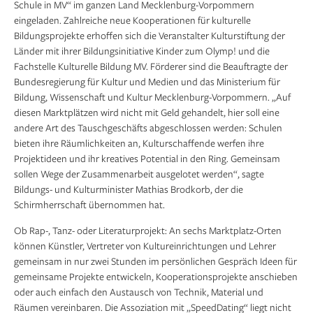
Schule in MV“ im ganzen Land Mecklenburg-Vorpommern
eingeladen. Zahlreiche neue Kooperationen für kulturelle
Bildungsprojekte erhoffen sich die Veranstalter Kulturstiftung der
Länder mit ihrer Bildungsinitiative Kinder zum Olymp! und die
Fachstelle Kulturelle Bildung MV. Förderer sind die Beauftragte der
Bundesregierung für Kultur und Medien und das Ministerium für
Bildung, Wissenschaft und Kultur Mecklenburg-Vorpommern. „Auf
diesen Marktplätzen wird nicht mit Geld gehandelt, hier soll eine
andere Art des Tauschgeschäfts abgeschlossen werden: Schulen
bieten ihre Räumlichkeiten an, Kulturschaffende werfen ihre
Projektideen und ihr kreatives Potential in den Ring. Gemeinsam
sollen Wege der Zusammenarbeit ausgelotet werden“, sagte
Bildungs- und Kulturminister Mathias Brodkorb, der die
Schirmherrschaft übernommen hat.
Ob Rap-, Tanz- oder Literaturprojekt: An sechs Marktplatz-Orten
können Künstler, Vertreter von Kultureinrichtungen und Lehrer
gemeinsam in nur zwei Stunden im persönlichen Gespräch Ideen für
gemeinsame Projekte entwickeln, Kooperationsprojekte anschieben
oder auch einfach den Austausch von Technik, Material und
Räumen vereinbaren. Die Assoziation mit „SpeedDating“ liegt nicht