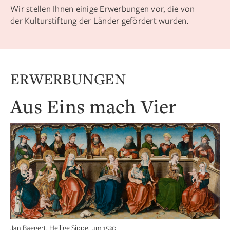
Wir stellen Ihnen einige Erwerbungen vor, die von
der Kulturstiftung der Länder gefördert wurden.
ERWERBUNGEN
Aus Eins mach Vier
Jan Baegert, Heilige Sippe, um 1530