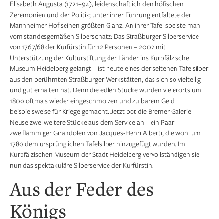
Elisabeth Augusta (1721–94), leidenschaftlich den höfischen
Zeremonien und der Politik; unter ihrer Führung entfaltete der
Mannheimer Hof seinen größten Glanz. An ihrer Tafel speiste man
vom standesgemäßen Silberschatz: Das Straßburger Silberservice
von 1767/68 der Kurfürstin für 12 Personen – 2002 mit
Unterstützung der Kulturstiftung der Länder ins Kurpfälzische
Museum Heidelberg gelangt – ist heute eines der seltenen Tafelsilber
aus den berühmten Straßburger Werkstätten, das sich so vielteilig
und gut erhalten hat. Denn die edlen Stücke wurden vielerorts um
1800 oftmals wieder eingeschmolzen und zu barem Geld
beispielsweise für Kriege gemacht. Jetzt bot die Bremer Galerie
Neuse zwei weitere Stücke aus dem Service an – ein Paar
zweiflammiger Girandolen von Jacques-Henri Alberti, die wohl um
1780 dem ursprünglichen Tafelsilber hinzugefügt wurden. Im
Kurpfälzischen Museum der Stadt Heidelberg vervollständigen sie
nun das spektakuläre Silberservice der Kurfürstin.
Aus der Feder des
Königs