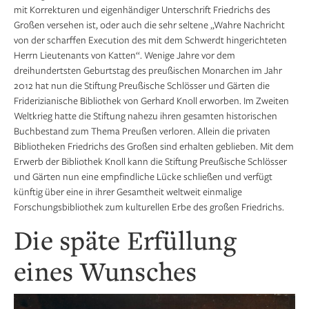
mit Korrekturen und eigenhändiger Unterschrift Friedrichs des
Großen versehen ist, oder auch die sehr seltene „Wahre Nachricht
von der scharffen Execution des mit dem Schwerdt hingerichteten
Herrn Lieutenants von Katten“. Wenige Jahre vor dem
dreihundertsten Geburtstag des preußischen Monarchen im Jahr
2012 hat nun die Stiftung Preußische Schlösser und Gärten die
Friderizianische Bibliothek von Gerhard Knoll erworben. Im Zweiten
Weltkrieg hatte die Stiftung nahezu ihren gesamten historischen
Buchbestand zum Thema Preußen verloren. Allein die privaten
Bibliotheken Friedrichs des Großen sind erhalten geblieben. Mit dem
Erwerb der Bibliothek Knoll kann die Stiftung Preußische Schlösser
und Gärten nun eine empfindliche Lücke schließen und verfügt
künftig über eine in ihrer Gesamtheit weltweit einmalige
Forschungsbibliothek zum kulturellen Erbe des großen Friedrichs.
Die späte Erfüllung
eines Wunsches