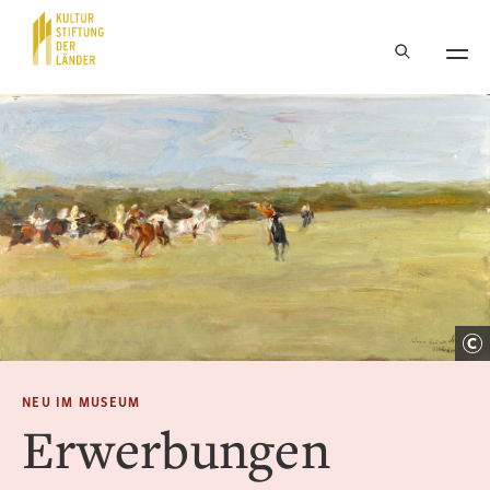
Hauptnavigation
Inhalt
NEU IM MUSEUM
Erwerbungen