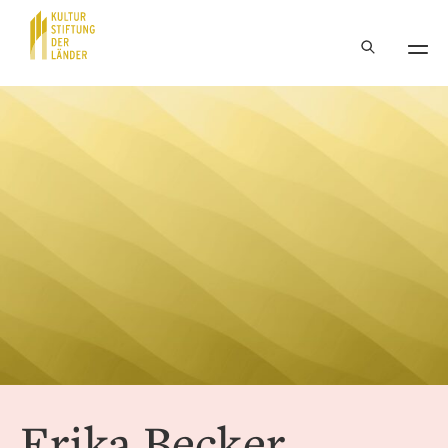
Hauptnavigation
Inhalt
Erika Becker