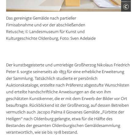
Das gereinigte Gemälde nach partieller
Firnisabnahme und vor der abschließenden
Retusche; © Landesmuseum für Kunst und
Kulturgeschichte Oldenburg, Foto: Sven Adelaide
Der kunstbegeisterte und umtriebige Großherzog Nikolaus Friedrich
Peter II. sorgte seinerseits ab 1853 für eine erhebliche Erweiterung
der Sammlung. Tatsächlich studierte er persönlich
Auktionskataloge, erstellte nach Präferenz abgestufte Wunschlisten
und erteilte handschriftliche Anweisungen an die von ihm
geschätzten Kunstkenner, die er mit dem Erwerb der Bilder vor Ort
beauftragte. Rückblickend ist der Großherzog, auf dessen Betreiben
vermutlich auch Jacopo Palma il Giovanes Gemälde „Fürbitte der
Heiligen“ nach Oldenburg gelangte, etwa für die Hälfte des
Bestandes der gesamten Oldenburgischen Gemäldesammlung
verantwortlich, wie sie bis 1918 bestand.