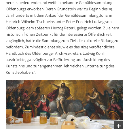
bereits bedeutende und weithin bekannte Gemäldesammlung
Oldenburgs erworben. Deren Grundstein war zu Beginn des 19.
Jahrhunderts mit dem Ankauf der Gemäldesammlung Johann
Heinrich Wilhelm Tischbeins unter Peter Friedrich Ludwig von
Oldenburg, dem späteren Herzog Peter I. gelegt worden. Zu einem
historisch frühen Zeitpunkt für die interessierte Öffentlichkeit
zugänglich, hatte die Sammlung zum Ziel, die kulturelle Bildung zu
befördern. Zumindest diente sie, wie es das 1824 veröffentlichte
Handbuch des Oldenburger Archivsekretärs Ludwig Kohli
ausdrückte, „vorzüglich zur Beförderung und Ausbildung des
Kunstsinns und zur angenehmen, lehrreichen Unterhaltung des
Kunstliebhabers“.