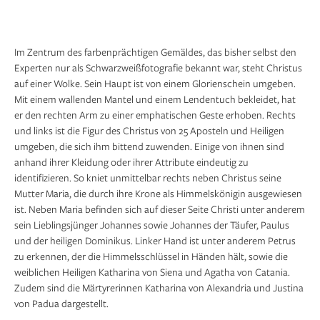
Im Zentrum des farbenprächtigen Gemäldes, das bisher selbst den
Experten nur als Schwarzweißfotografie bekannt war, steht Christus
auf einer Wolke. Sein Haupt ist von einem Glorienschein umgeben.
Mit einem wallenden Mantel und einem Lendentuch bekleidet, hat
er den rechten Arm zu einer emphatischen Geste erhoben. Rechts
und links ist die Figur des Christus von 25 Aposteln und Heiligen
umgeben, die sich ihm bittend zuwenden. Einige von ihnen sind
anhand ihrer Kleidung oder ihrer Attribute eindeutig zu
identifizieren. So kniet unmittelbar rechts neben Christus seine
Mutter Maria, die durch ihre Krone als Himmelskönigin ausgewiesen
ist. Neben Maria befinden sich auf dieser Seite Christi unter anderem
sein Lieblingsjünger Johannes sowie Johannes der Täufer, Paulus
und der heiligen Dominikus. Linker Hand ist unter anderem Petrus
zu erkennen, der die Himmelsschlüssel in Händen hält, sowie die
weiblichen Heiligen Katharina von Siena und Agatha von Catania.
Zudem sind die Märtyrerinnen Katharina von Alexandria und Justina
von Padua dargestellt.