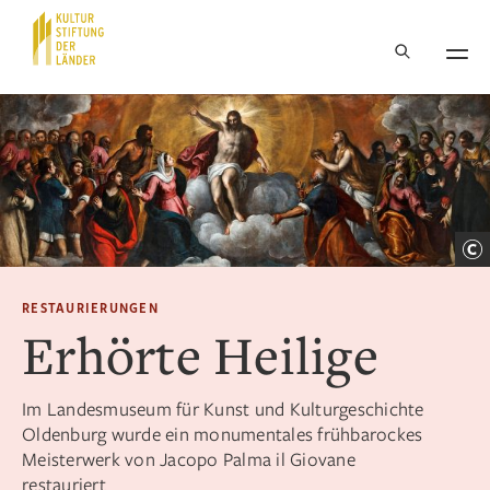
Hauptnavigation
Inhalt
RESTAURIERUNGEN
Erhörte Heilige
Im Landesmuseum für Kunst und Kulturgeschichte
Oldenburg wurde ein monumentales frühbarockes
Meisterwerk von Jacopo Palma il Giovane
restauriert