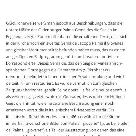
Glücklicherweise weiß man jedoch aus Beschreibungen, dass die
untere Hälfte des Oldenburger Palma-Gemäldes die Seelen im
Fegefeuer zeigte. Zudem offenbaren die erhaltenen Texte, dass sich
in der Kirche noch ein zweites Gemälde Jacopo Palma il Giovanes
von gleicher Monumentalität befunden haben muss, das zu einem
ausgeklügelten Bildprogramm gehörte und insofern motivisch
korrespondierte. Dieses Gemälde, das den Sieg der venezianisch-
spanischen Flotte gegen die Osmanen am 7. Oktober 1571
memoriert, befindet sich heute in einer Privatsammlung und wird
derzeit in Turin restauriert. Es wurde vermutlich zum gleichen
Zeitpunkt horizontal geteilt. Seine obere Hälfte, die heute ebenfalls
als verloren gilt, zeigte wohl mit Gottvater, Jesus und dem Heiligen
Geist die Trinität, wie eine zeitnahe Beschreibung einer noch
erhaltenen Vorstudie in italienischem Privatbesitz verrät. Ein
italienischer Reiseführer des Jahres 1860 erwähnt für die Kirche
immerhin „zwei schöne Bilder von Palma il giovane“ („due belle tele
del Palma il giovane“) als Teil der Ausstattung, von denen das eine