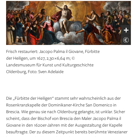
Frisch restauriert: Jacopo Palma il Giovane, Fürbitte
der Heiligen, um 1627, 2,30 × 6,64 m; ©
Landesmuseum für Kunst und Kulturgeschichte
Oldenburg, Foto: Sven Adelaide
Die „Fürbitte der Heiligen“ stammt sehr wahrscheinlich aus der
Rosenkranzkapelle der Dominikaner-Kirche San Domenico in
Brescia. Wie genau sie nach Oldenburg gelangte, ist unklar. Sicher
scheint, dass der Bischof von Brescia den Maler Jacopo Palma il
Giovane in den 1620er-Jahren mit der Ausgestaltung der Kapelle
beauftragte. Der zu diesem Zeitpunkt bereits berühmte Venezianer