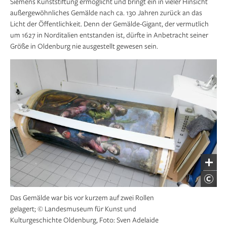
Siemens Kunststiftung ermöglicht und bringt ein in vieler Hinsicht
außergewöhnliches Gemälde nach ca. 130 Jahren zurück an das
Licht der Öffentlichkeit. Denn der Gemälde-Gigant, der vermutlich
um 1627 in Norditalien entstanden ist, dürfte in Anbetracht seiner
Größe in Oldenburg nie ausgestellt gewesen sein.
Das Gemälde war bis vor kurzem auf zwei Rollen
gelagert; © Landesmuseum für Kunst und
Kulturgeschichte Oldenburg, Foto: Sven Adelaide