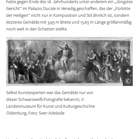
hatte gegen Ende des 16. Jahrhunderts unter anderem ein „Jüngstes
Gericht“ im Palazzo Ducale in Venedig geschaffen, das der „Fürbitte
der Heiligen“ nicht nur in Komposition und Stil ähnlich ist, sondern
letzteres Gemälde mit 3,95 m Breite und 15,65 m Länge größenmäßig
noch weit in den Schatten stellte.
Selbst Kunstexperten war das Gemälde nur von
dieser Schwarzweiß-Fotografie bekannt; ©
Landesmuseum für Kunst und Kulturgeschichte
Oldenburg, Foto: Sven Adelaide