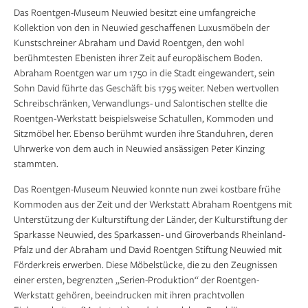
Das Roentgen-Museum Neuwied besitzt eine umfangreiche
Kollektion von den in Neuwied geschaffenen Luxusmöbeln der
Kunstschreiner Abraham und David Roentgen, den wohl
berühmtesten Ebenisten ihrer Zeit auf europäischem Boden.
Abraham Roentgen war um 1750 in die Stadt eingewandert, sein
Sohn David führte das Geschäft bis 1795 weiter. Neben wertvollen
Schreibschränken, Verwandlungs- und Salontischen stellte die
Roentgen-Werkstatt beispielsweise Schatullen, Kommoden und
Sitzmöbel her. Ebenso berühmt wurden ihre Standuhren, deren
Uhrwerke von dem auch in Neuwied ansässigen Peter Kinzing
stammten.
Das Roentgen-Museum Neuwied konnte nun zwei kostbare frühe
Kommoden aus der Zeit und der Werkstatt Abraham Roentgens mit
Unterstützung der Kultur­stiftung der Länder, der Kulturstiftung der
Sparkasse Neuwied, des Sparkassen- und Giroverbands Rheinland-
Pfalz und der Abraham und David Roentgen Stiftung Neuwied mit
Förderkreis erwerben. Diese Möbelstücke, die zu den Zeugnissen
einer ersten, begrenzten „Serien-Produktion“ der Roentgen-
Werkstatt gehören, beeindrucken mit ihren prachtvollen