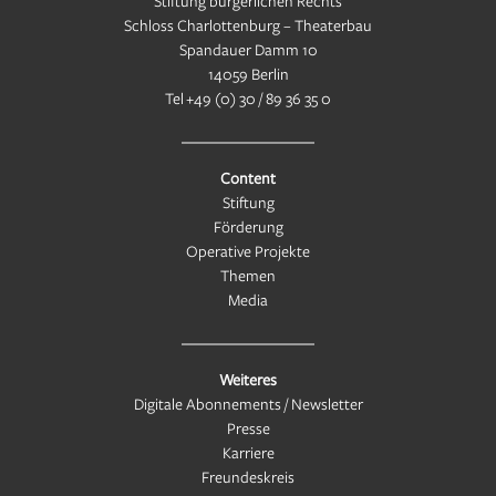
Stiftung bürgerlichen Rechts
Schloss Charlottenburg – Theaterbau
Spandauer Damm 10
14059 Berlin
Tel
+49 (0) 30 / 89 36 35 0
Content
Stiftung
Förderung
Operative Projekte
Themen
Media
Weiteres
Digitale Abonnements / Newsletter
Presse
Karriere
Freundeskreis