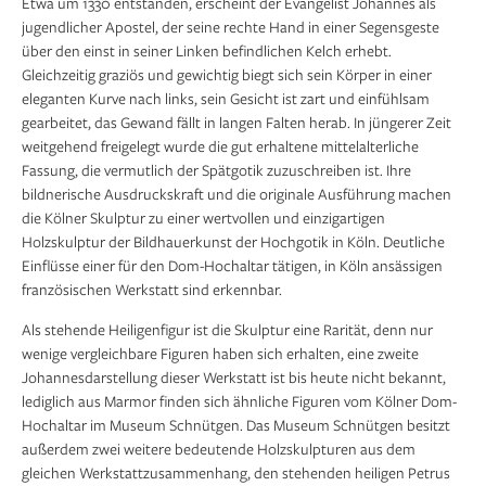
Etwa um 1330 entstanden, erscheint der Evangelist Johannes als
jugendlicher Apostel, der seine rechte Hand in einer Segensgeste
über den einst in seiner Linken befindlichen Kelch erhebt.
Gleichzeitig graziös und gewichtig biegt sich sein Kör­per in einer
eleganten Kurve nach links, sein Gesicht ist zart und einfühlsam
gear­beitet, das Gewand fällt in langen Falten herab. In jüngerer Zeit
weitgehend frei­gelegt wurde die gut erhaltene mittelalterliche
Fassung, die vermutlich der Spätgotik zuzuschreiben ist. Ihre
bildnerische Ausdruckskraft und die originale Ausführung machen
die Kölner Skulptur zu einer wertvollen und einzigartigen
Holzskulptur der Bildhauerkunst der Hochgotik in Köln. Deutliche
Einflüsse einer für den Dom-Hochaltar tätigen, in Köln ansässigen
französischen Werkstatt sind erkennbar.
Als stehende Heiligenfigur ist die Skulptur eine Rarität, denn nur
wenige vergleichbare Figuren haben sich erhalten, eine zweite
Johannesdarstellung dieser Werkstatt ist bis heute nicht bekannt,
lediglich aus Marmor finden sich ähnliche Figuren vom Kölner Dom-
Hochaltar im Museum Schnütgen. Das Museum Schnütgen besitzt
außerdem zwei weitere bedeu­tende Holzskulpturen aus dem
gleichen Werkstattzusammenhang, den stehenden heiligen Petrus