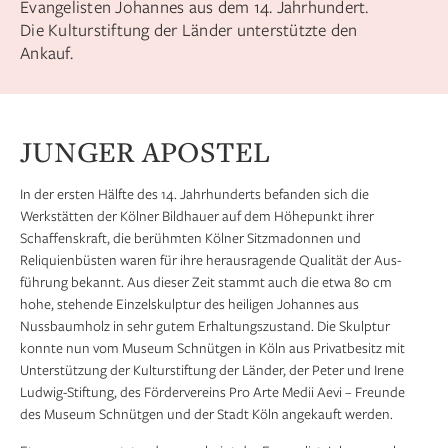
Evangelisten Johannes aus dem 14. Jahrhundert.
Die Kulturstiftung der Länder unterstützte den
Ankauf.
JUNGER APOSTEL
In der ersten Hälfte des 14. Jahrhunderts befanden sich die
Werkstätten der Kölner Bildhauer auf dem Höhepunkt ihrer
Schaffenskraft, die berühmten Kölner Sitz­madonnen und
Reliquienbüsten waren für ihre herausragende Qualität der Aus­
führung bekannt. Aus dieser Zeit stammt auch die etwa 80 cm
hohe, stehende Einzelskulptur des heiligen Johannes aus
Nussbaumholz in sehr gutem Erhaltungs­zustand. Die Skulptur
konnte nun vom Museum Schnütgen in Köln aus Privat­besitz mit
Unter­stützung der Kulturstiftung der Länder, der Peter und Irene
Ludwig-Stiftung, des Fördervereins Pro Arte Medii Aevi – Freunde
des Museum Schnütgen und der Stadt Köln angekauft werden.