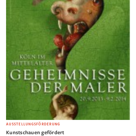
AUSSTELLUNGSFÖRDERUNG
Kunstschauen gefördert