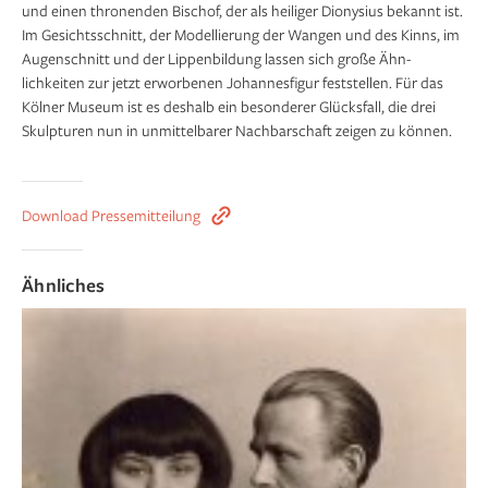
und einen thronenden Bischof, der als heiliger Dionysius bekannt ist.
Im Gesichtsschnitt, der Modellierung der Wangen und des Kinns, im
Augenschnitt und der Lippen­bildung lassen sich große Ähn­
lichkeiten zur jetzt erworbenen Johannesfigur feststellen. Für das
Kölner Museum ist es deshalb ein besonderer Glücksfall, die drei
Skulpturen nun in un­mittelbarer Nachbarschaft zeigen zu können.
Download Pressemitteilung
Ähnliches