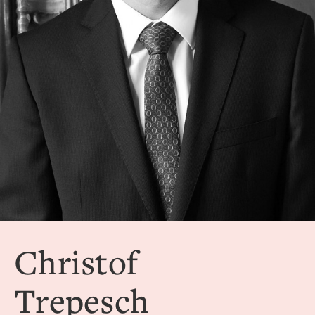
Christof
Trepesch