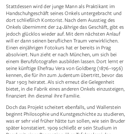
Stattdessen wird der junge Mann als Praktikant im
Handschuhgeschäft seines Onkels untergebracht und
dort schließlich Kontorist. Nach dem Ausstieg des
Onkels übernimmt der 24-Jährige das Geschäft, gibt es
jedoch glücklos wieder auf. Mit dem nächsten Anlauf
will er dann seinen beruflichen Traum verwirklichen.
Einen einjährigen Fotokurs hat er bereits in Prag
absolviert. Nun zieht er nach München, um sich bei
einem Berufsfotografen ausbilden lassen. Dort lernt er
seine künftige Ehefrau Vera von Goldberg (1876–1956)
kennen, die für ihn zum Judentum übertritt, bevor das
Paar 1903 heiratet. Als sich erneut die Gelegenheit
bietet, in die Fabrik eines anderen Onkels einzusteigen,
finanziert ihn diesmal ihre Familie.
Doch das Projekt scheitert ebenfalls, und Wallerstein
beginnt Philosophie und Kunstgeschichte zu studieren,
was er sehr viel früher hätte tun sollen, wie sein Bruder
später konstatiert. 1909 schließt er sein Studium in