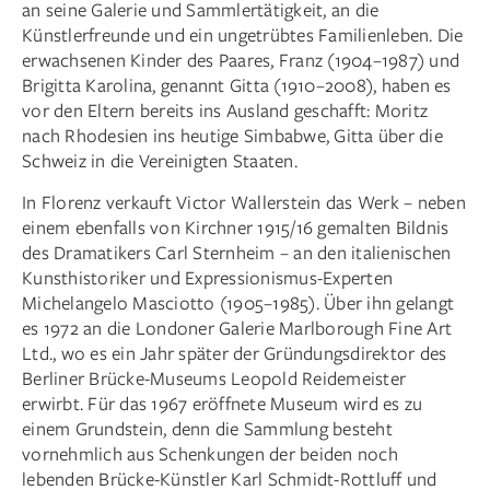
an seine Galerie und Sammlertätigkeit, an die
Künstlerfreunde und ein ungetrübtes Familienleben. Die
erwachsenen Kinder des Paares, Franz (1904–1987) und
Brigitta Karolina, genannt Gitta (1910–2008), haben es
vor den Eltern bereits ins Ausland geschafft: Moritz
nach Rhodesien ins heutige Simbabwe, Gitta über die
Schweiz in die Vereinigten Staaten.
In Florenz verkauft Victor Wallerstein das Werk – neben
einem ebenfalls von Kirchner 1915/16 gemalten Bildnis
des Dramatikers Carl Sternheim – an den italienischen
Kunsthistoriker und Expressionismus-Experten
Michelangelo Masciotto (1905–1985). Über ihn gelangt
es 1972 an die Londoner Galerie Marlborough Fine Art
Ltd., wo es ein Jahr später der Gründungsdirektor des
Berliner Brücke-Museums Leopold Reidemeister
erwirbt. Für das 1967 eröffnete Museum wird es zu
einem Grundstein, denn die Sammlung besteht
vornehmlich aus Schenkungen der beiden noch
lebenden Brücke-Künstler Karl Schmidt-Rottluff und