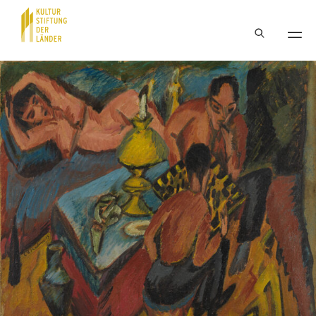
Hauptnavigation
Inhalt