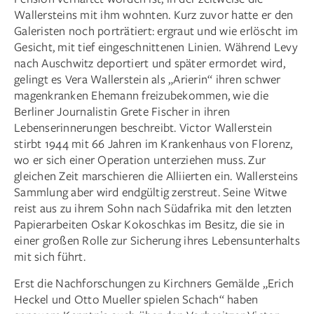
Wallersteins mit ihm wohnten. Kurz zuvor hatte er den
Galeristen noch porträtiert: ergraut und wie erlöscht im
Gesicht, mit tief eingeschnittenen Linien. Während Levy
nach Auschwitz deportiert und später ermordet wird,
gelingt es Vera Wallerstein als „Arierin“ ihren schwer
magenkranken Ehemann freizubekommen, wie die
Berliner Journalistin Grete ­Fischer in ihren
Lebenserinnerungen beschreibt. Victor Wallerstein
stirbt 1944 mit 66 Jahren im Krankenhaus von Florenz,
wo er sich einer Operation unterziehen muss. Zur
gleichen Zeit marschieren die Alliierten ein. Wallersteins
Sammlung aber wird endgültig zerstreut. Seine Witwe
reist aus zu ihrem Sohn nach Südafrika mit den letzten
Papierarbeiten Oskar Kokoschkas im Besitz, die sie in
einer großen Rolle zur Sicherung ihres Lebensunterhalts
mit sich führt.
Erst die Nachforschungen zu Kirchners Gemälde „Erich
­Heckel und Otto Mueller spielen Schach“ haben