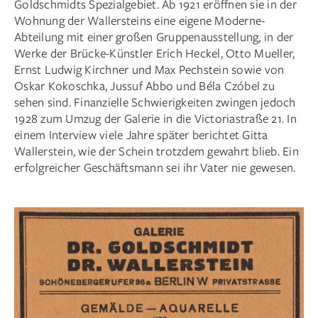
Goldschmidts Spezialgebiet. Ab 1921 eröffnen sie in der
Wohnung der Wallersteins eine eigene Moderne-
Abteilung mit einer großen Gruppenausstellung, in der
Werke der Brücke-Künstler Erich Heckel, Otto Mueller,
Ernst Ludwig Kirchner und Max Pechstein sowie von
Oskar Kokoschka, Jussuf Abbo und Béla Czóbel zu
sehen sind. Finanzielle Schwierigkeiten zwingen jedoch
1928 zum Umzug der Galerie in die Victoriastraße 21. In
einem Interview viele Jahre später berichtet Gitta
Wallerstein, wie der Schein trotzdem gewahrt blieb. Ein
erfolgreicher Geschäftsmann sei ihr Vater nie gewesen.