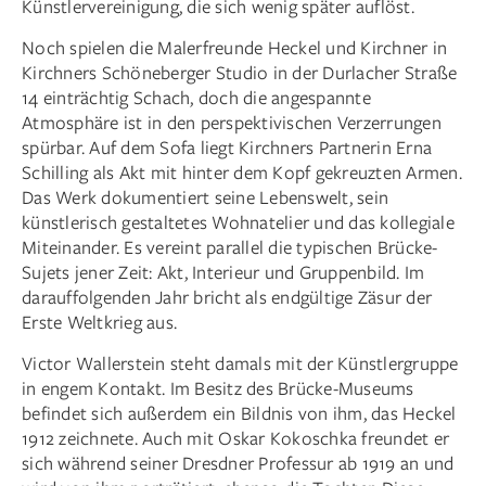
Künstlervereinigung, die sich wenig später auflöst.
Noch spielen die Malerfreunde Heckel und Kirchner in
Kirchners Schöneberger Studio in der Durlacher Straße
14 einträchtig Schach, doch die angespannte
Atmosphäre ist in den perspektivischen Verzerrungen
spürbar. Auf dem Sofa liegt Kirchners Partnerin Erna
Schilling als Akt mit hinter dem Kopf gekreuzten Armen.
Das Werk dokumentiert seine Lebenswelt, sein
künstlerisch gestaltetes Wohnatelier und das kollegiale
Miteinander. Es vereint parallel die typischen Brücke-
Sujets jener Zeit: Akt, Interieur und Gruppenbild. Im
darauffolgenden Jahr bricht als endgültige Zäsur der
Erste Weltkrieg aus.
Victor Wallerstein steht damals mit der Künstlergruppe
in engem Kontakt. Im Besitz des Brücke-Museums
befindet sich außerdem ein Bildnis von ihm, das Heckel
1912 zeichnete. Auch mit Oskar Kokoschka freundet er
sich während seiner Dresdner Professur ab 1919 an und