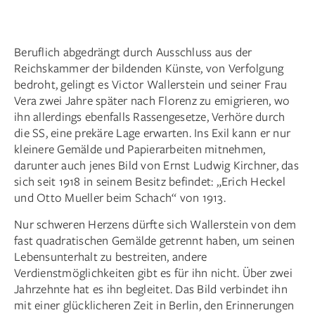
Beruflich abgedrängt durch Ausschluss aus der
Reichskammer der bildenden Künste, von Verfolgung
bedroht, gelingt es Victor Wallerstein und seiner Frau
Vera zwei Jahre später nach Florenz zu emigrieren, wo
ihn allerdings ebenfalls Rassen­gesetze, Verhöre durch
die SS, eine prekäre Lage erwarten. Ins Exil kann er nur
kleinere Gemälde und Papierarbeiten mitnehmen,
darunter auch jenes Bild von Ernst Ludwig Kirchner, das
sich seit 1918 in seinem Besitz befindet: „Erich Heckel
und Otto Mueller beim Schach“ von 1913.
Nur schweren Herzens dürfte sich Wallerstein von dem
fast quadratischen Gemälde getrennt haben, um seinen
Lebensunterhalt zu bestreiten, andere
Verdienstmöglichkeiten gibt es für ihn nicht. Über zwei
Jahrzehnte hat es ihn begleitet. Das Bild verbindet ihn
mit einer glücklicheren Zeit in Berlin, den Erinnerungen