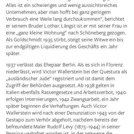
Alles ist ein schwieriges und wenig aussichtsreiches
Unternehmen, aber man hofft bei ganz geringem
Verbrauch eine Weile lang durchzukommen“, berichtet
er seinem Bruder Lothar. Längst ist er mit seiner Frau in
eine „ganz kleine Wohnung“ nach Schöneberg gezogen.
Als Goldschmidt 1935 stirbt, steigt seine Witwe ein bis
zur endgültigen Liquidierung des Geschäfts ein Jahr
später.
1937 verlässt das Ehepaar Berlin. Als es sich in Florenz
niederlässt, wird Victor Wallerstein bei der Questura als
„ausländischer Jude“ registriert und ist damit dem
Zugriff der Behörden ausgesetzt. Ab 1938 gelten in
Italien ebenfalls Rassen­gesetze und Arbeitsverbot, 1940
erfolgen Internierungen, 1942 Zwangsarbeit, ein Jahr
später beginnen die Verhaftungen. Auch Victor
Wallerstein wird nach einer Denunziation 1943 von der
Gestapo zum Verhör abgeholt, nachdem bereits der
befreundete Maler Rudolf Levy (1875–1944) in seiner
Pension verhaftet worden ist, in der zeitweise die