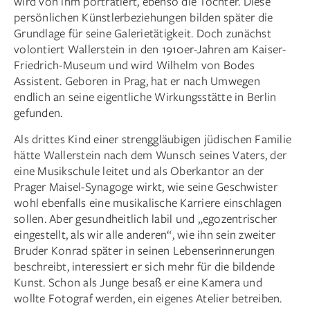
wird von ihm porträtiert, ebenso die Tochter. Diese
persönlichen Künstlerbeziehungen bilden später die
Grundlage für seine Galerietätigkeit. Doch zunächst
volontiert Wallerstein in den 1910er-Jahren am Kaiser-
Friedrich-Museum und wird Wilhelm von Bodes
Assistent. Geboren in Prag, hat er nach Umwegen
endlich an seine eigentliche Wirkungsstätte in Berlin
gefunden.
Als drittes Kind einer strenggläubigen jüdischen Familie
hätte Wallerstein nach dem Wunsch seines Vaters, der
eine Musikschule leitet und als Oberkantor an der
Prager Maisel-Synagoge wirkt, wie seine Geschwister
wohl ebenfalls eine musikalische Karriere einschlagen
sollen. Aber gesundheitlich labil und „egozentrischer
eingestellt, als wir alle anderen“, wie ihn sein zweiter
Bruder Konrad später in seinen Lebenserinnerungen
beschreibt, interessiert er sich mehr für die bildende
Kunst. Schon als Junge besaß er eine Kamera und
wollte Fotograf werden, ein eigenes Atelier betreiben.