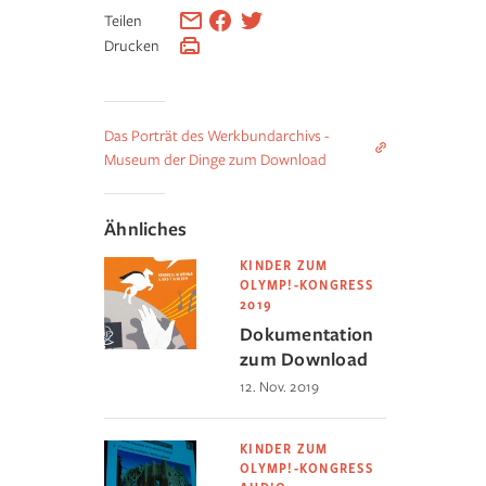
Teilen
Drucken
Das Porträt des Werkbundarchivs -
Museum der Dinge zum Download
Ähnliches
KINDER ZUM
OLYMP!-KONGRESS
2019
Dokumentation
zum Download
12. Nov. 2019
KINDER ZUM
OLYMP!-KONGRESS