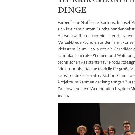
DINGE
Farbenfrohe Stoffreste, Kartonschnipsel, 
sich in einem bunten Durcheinander nebst
Allzweckwaffe schlechthin – der Heißklebe
Marcel-Breuer-Schule aus Berlin mit konze
kleinstem Raum – so lautet die Grundidee 
schuhkartongroße Zimmer- und Wohnungsmo
technischen Assistenten für Produktdesign
Miniaturmöbel. Kleine Modelle für große Vi
selbstproduzierten Stop-Motion-Filmen wer
Projekte im Rahmen der langjährigen Zus
Pankow und dem Werkbundarchiv, dem Mus
Berlin.