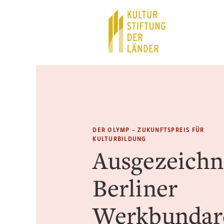
Hauptnavigation
Inhalt
DER OLYMP – ZUKUNFTSPREIS FÜR
KULTURBILDUNG
Ausgezeichn
Berliner
Werkbundar