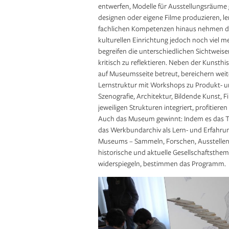
entwerfen, Modelle für Ausstellungsräume g
designen oder eigene Filme produzieren, ler
fachlichen Kompetenzen hinaus nehmen di
kulturellen Einrichtung jedoch noch viel 
begreifen die unterschiedlichen Sichtweise
kritisch zu reflektieren. Neben der Kunsth
auf Museumsseite betreut, bereichern weite
Lernstruktur mit Workshops zu Produkt- 
Szenografie, Architektur, Bildende Kunst, Fi
jeweiligen Strukturen integriert, profitie
Auch das Museum gewinnt: Indem es das The
das Werkbundarchiv als Lern- und Erfahrung
Museums – Sammeln, Forschen, Ausstellen, V
historische und aktuelle Gesellschaftsthe
widerspiegeln, bestimmen das Programm.