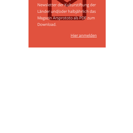
Newsletter der Kulturstiftung der
Länder und/oder halbjährlich das
Magazin Arsprototo als PDF zum
Download.
Hier anmelden