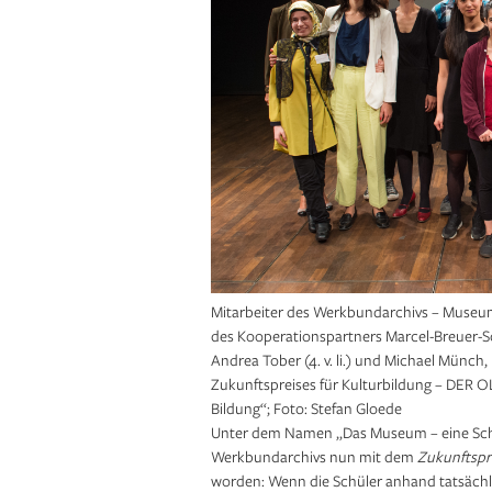
Mitarbeiter des Werkbundarchivs – Museum
des Kooperationspartners Marcel-Breuer-Sc
Andrea Tober (4. v. li.) und Michael Münch, 
Zukunftspreises für Kulturbildung – DER O
Bildung“; Foto: Stefan Gloede
Unter dem Namen „Das Museum – eine Schu
Werkbundarchivs nun mit dem
Zukunftspre
worden: Wenn die Schüler anhand tatsäch