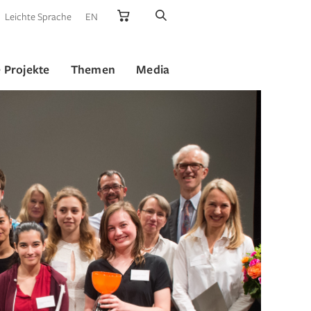
Leichte Sprache
EN
 Projekte
Themen
Media