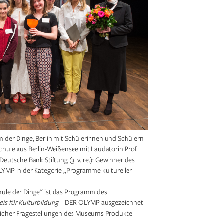
 der Dinge, Berlin mit Schülerinnen und Schülern
hule aus Berlin-Weißensee mit Laudatorin Prof.
Deutsche Bank Stiftung (3. v. re.): Gewinner des
LYMP in der Kategorie „Programme kultureller
le der Dinge“ ist das Programm des
is für Kulturbildung
– DER OLYMP ausgezeichnet
licher Fragestellungen des Museums Produkte