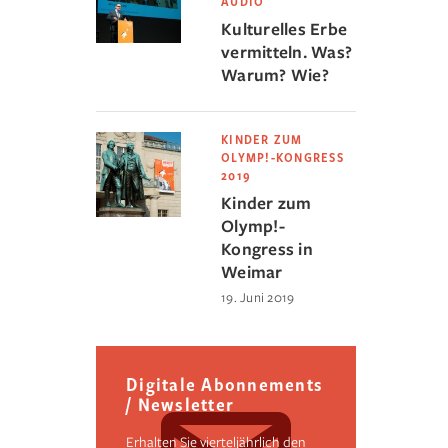
AUDIO
Kulturelles Erbe
vermitteln. Was?
Warum? Wie?
KINDER ZUM
OLYMP!-KONGRESS
2019
Kinder zum
Olymp!-
Kongress in
Weimar
19. Juni 2019
Digitale Abonnements
/ Newsletter
Erhalten Sie vierteljährlich den